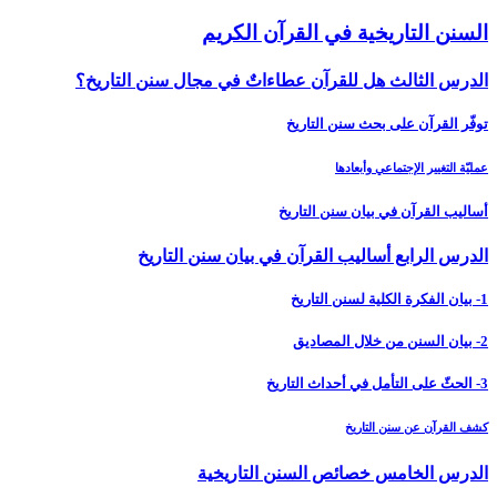
السنن التاريخية في القرآن الكريم
الدرس الثالث هل للقرآن عطاءاتٌ في مجال سنن التاريخ؟
توفّر القرآن على بحث سنن التاريخ
عمليّة التغيير الإجتماعي وأبعادها
أساليب القرآن في بيان سنن التاريخ
الدرس الرابع أساليب القرآن في بيان سنن التاريخ‏
1- بيان الفكرة الكلية لسنن التاريخ
2- بيان السنن من خلال المصاديق
3- الحثّ على التأمل في أحداث التاريخ
كشف القرآن عن سنن التاريخ
الدرس الخامس‏ خصائص السنن التاريخية