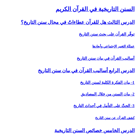
السنن التاريخية في القرآن الكريم
الدرس الثالث هل للقرآن عطاءاتٌ في مجال سنن التاريخ؟
توفّر القرآن على بحث سنن التاريخ
عمليّة التغيير الإجتماعي وأبعادها
أساليب القرآن في بيان سنن التاريخ
الدرس الرابع أساليب القرآن في بيان سنن التاريخ‏
1- بيان الفكرة الكلية لسنن التاريخ
2- بيان السنن من خلال المصاديق
3- الحثّ على التأمل في أحداث التاريخ
كشف القرآن عن سنن التاريخ
الدرس الخامس‏ خصائص السنن التاريخية