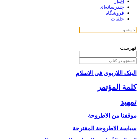
اخبار
چندرسانه‌ای
فروشگاه
حلقات
فهرست
البنک اللاربوی فی الاسلام
كلمة المؤتمر
تمهيد
موقفنا من الاطروحة
سياسة الاطروحة المقترحة