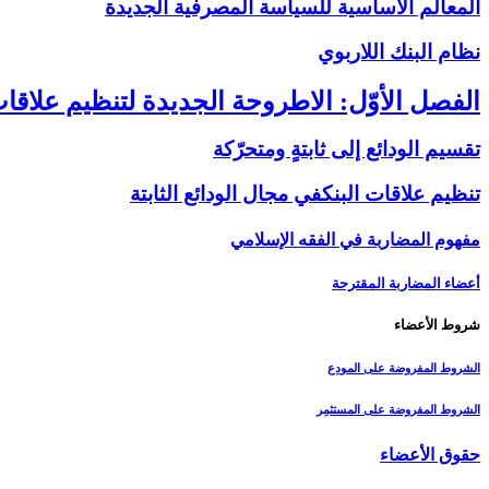
المعالم الأساسية للسياسة المصرفية الجديدة
نظام البنك اللاربوي‏
الفصل الأوّل: الاطروحة الجديدة لتنظيم علاقات
تقسيم الودائع إلى ثابتةٍ ومتحرّكة
تنظيم علاقات البنك‏في مجال الودائع الثابتة
مفهوم المضاربة في الفقه الإسلامي
أعضاء المضاربة المقترحة
شروط الأعضاء
الشروط المفروضة على المودِع
الشروط المفروضة على المستثمِر
حقوق الأعضاء