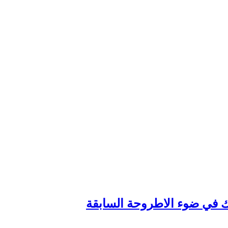
وك في ضوء الاطروحة السابقة