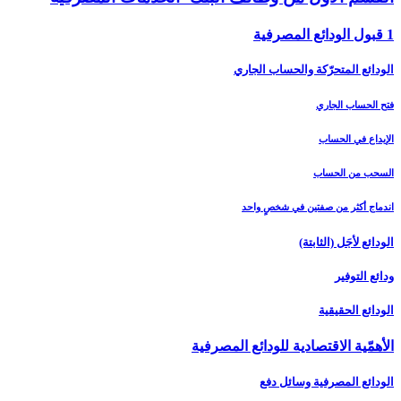
1 قبول الودائع المصرفية
الودائع المتحرّكة والحساب الجاري
فتح الحساب الجاري
الإيداع في الحساب
السحب من الحساب
اندماج أكثر من صفتين في شخصٍ واحد
الودائع لأجَل (الثابتة)
ودائع التوفير
الودائع الحقيقية
الأهمّية الاقتصادية للودائع المصرفية
الودائع المصرفية وسائل دفع