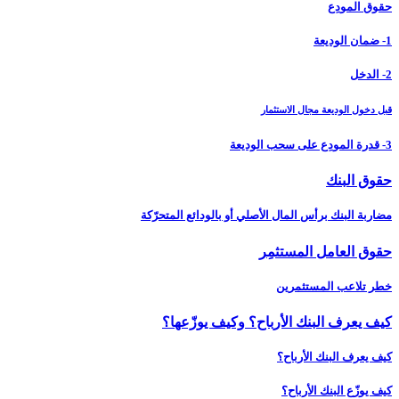
حقوق المودِع
1- ضمان الوديعة
2- الدخل
قبل دخول الوديعة مجال الاستثمار
3- قدرة المودِع على سحب الوديعة
حقوق البنك
مضاربة البنك برأس المال الأصلي أو بالودائع المتحرّكة
حقوق العامل المستثمِر
خطر تلاعب المستثمرين
كيف يعرف البنك الأرباح؟ وكيف يوزّعها؟
كيف يعرف البنك الأرباح؟
كيف يوزّع البنك الأرباح؟