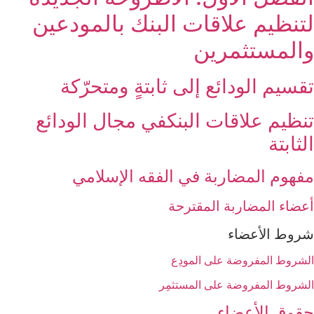
لتنظيم علاقات البنك بالمودعين
والمستثمرين‏
تقسيم الودائع إلى ثابتةٍ ومتحرّكة
تنظيم علاقات البنك‏في مجال الودائع
الثابتة
مفهوم المضاربة في الفقه الإسلامي
أعضاء المضاربة المقترحة
شروط الأعضاء
الشروط المفروضة على المودِع
الشروط المفروضة على المستثمِر
حقوق الأعضاء