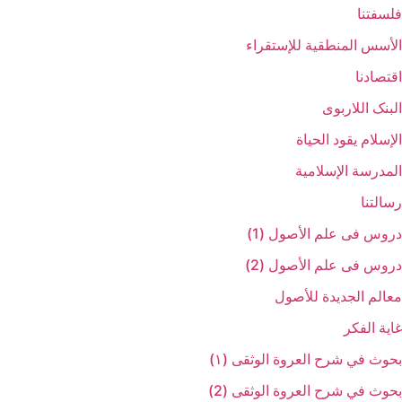
فلسفتنا
الأسس المنطقیة للإستقراء
اقتصادنا
البنک اللاربوی
الإسلام یقود الحیاة
المدرسة الإسلامیة
رسالتنا
دروس فی علم الأصول (1)
دروس فی علم الأصول (2)
معالم الجدیدة للأصول
غایة الفکر
بحوث في شرح العروة الوثقی (۱)
بحوث في شرح العروة الوثقی (2)