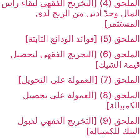
الملحق (4) [التخريج الفقهي لبقاء رأس
المال وحدّ أدنى من الربح لدى
المستثمر]
الملحق (5) [فوائد الودائع الثابتة]
الملحق (6) [التخريج الفقهي لتحصيل
قيمة الشيك‏]
الملحق (7) [العمولة على التحويل‏]
الملحق (8) [العمولة على تحصيل
الكمبيالة]
الملحق (9) [التخريج الفقهي لقبول
البنك للكمبيالة]