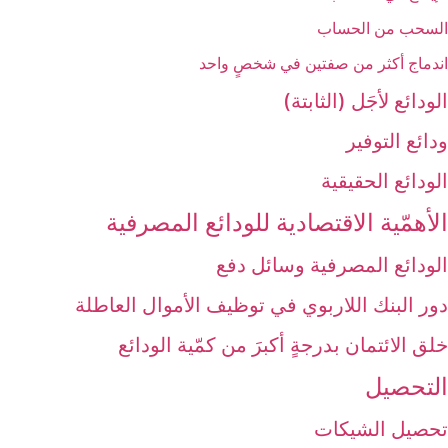
السحب من الحساب
اندماج أكثر من صفتين في شخصٍ واحد
الودائع لأجَل (الثابتة)
ودائع التوفير
الودائع الحقيقية
الأهمّية الاقتصادية للودائع المصرفية
الودائع المصرفية وسائل دفع
دور البنك اللاربوي في توظيف الأموال العاطلة
خلق الائتمان بدرجةٍ أكبرَ من كمّية الودائع
التحصيل‏
تحصيل الشيكات