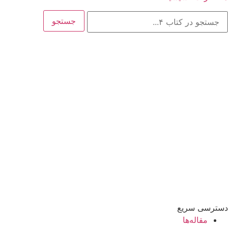
ستجو
جستجو
رای:
دسترسی سریع
مقاله‌ها