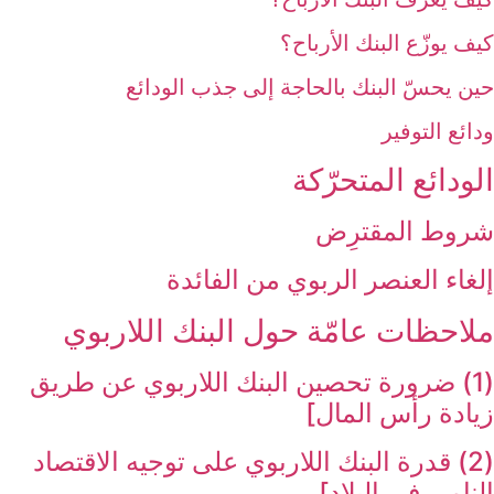
كيف يوزّع البنك الأرباح؟
حين يحسّ البنك بالحاجة إلى جذب الودائع
ودائع التوفير
الودائع المتحرّكة
شروط المقترِض
إلغاء العنصر الربوي من الفائدة
ملاحظات عامّة حول البنك اللاربوي‏
(1) ضرورة تحصين البنك اللاربوي عن طريق
زيادة رأس المال‏]
(2) قدرة البنك اللاربوي على توجيه الاقتصاد
النامي في البلاد]