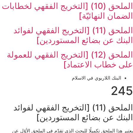
الملحق (10) [التخريج الفقهي لخطابات
الضمان النهائيّة]
الملحق (11) [التخريج الفقهي لفوائد
البنك عن بضائع المستوردين‏]
الملحق (12) [التخريج الفقهي للعمولة
على خطاب الاعتماد]
البنك اللاربوي في ‏الاسلام‏
245
الملحق (11) [التخريج الفقهي لفوائد
البنك عن بضائع المستوردين‏]
يعتبر هذا الملحق تكميلًا للبحث الذي تقدّم في الملحق الأوّل عن