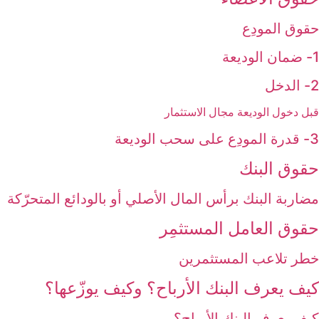
حقوق المودِع
1- ضمان الوديعة
2- الدخل
قبل دخول الوديعة مجال الاستثمار
3- قدرة المودِع على سحب الوديعة
حقوق البنك
مضاربة البنك برأس المال الأصلي أو بالودائع المتحرّكة
حقوق العامل المستثمِر
خطر تلاعب المستثمرين
كيف يعرف البنك الأرباح؟ وكيف يوزّعها؟
كيف يعرف البنك الأرباح؟