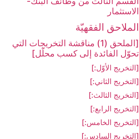
القسم الثالث من وظائف البنك-
الاستثمار
الملاحق الفقهيّة
[الملحق (1) مناقشة التخريجات التي
تحوّل الفائدة إلى كسب محلّل‏]
[التخريج الأوّل:]
[التخريج الثاني:]
[التخريج الثالث:]
[التخريج الرابع:]
[التخريج الخامس:]
[التخريج السادس:]