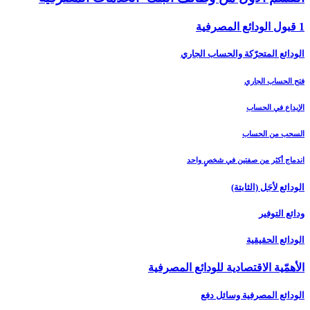
1 قبول الودائع المصرفية
الودائع المتحرّكة والحساب الجاري
فتح الحساب الجاري
الإيداع في الحساب
السحب من الحساب
اندماج أكثر من صفتين في شخصٍ واحد
الودائع لأجَل (الثابتة)
ودائع التوفير
الودائع الحقيقية
الأهمّية الاقتصادية للودائع المصرفية
الودائع المصرفية وسائل دفع