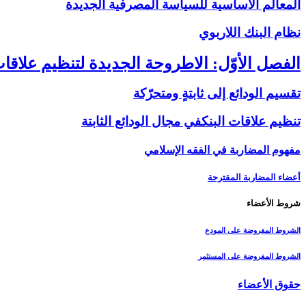
المعالم الأساسية للسياسة المصرفية الجديدة
نظام البنك اللاربوي‏
الفصل الأوّل: الاطروحة الجديدة لتنظيم علاقات
تقسيم الودائع إلى ثابتةٍ ومتحرّكة
تنظيم علاقات البنك‏في مجال الودائع الثابتة
مفهوم المضاربة في الفقه الإسلامي
أعضاء المضاربة المقترحة
شروط الأعضاء
الشروط المفروضة على المودِع
الشروط المفروضة على المستثمِر
حقوق الأعضاء