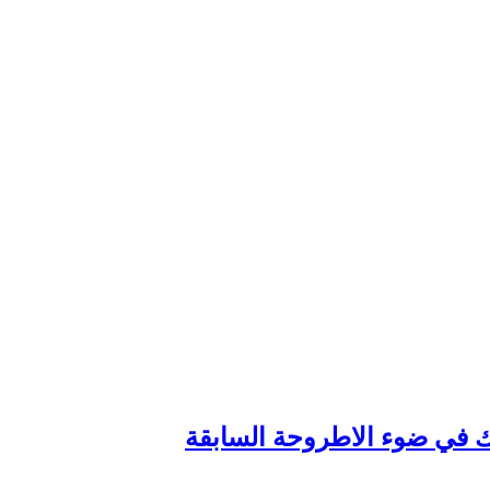
وك في ضوء الاطروحة السابقة