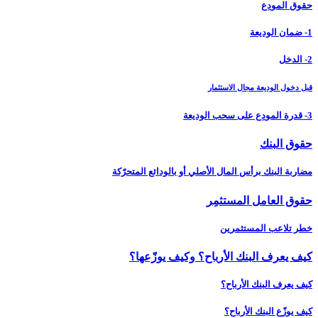
حقوق المودِع
1- ضمان الوديعة
2- الدخل
قبل دخول الوديعة مجال الاستثمار
3- قدرة المودِع على سحب الوديعة
حقوق البنك
مضاربة البنك برأس المال الأصلي أو بالودائع المتحرّكة
حقوق العامل المستثمِر
خطر تلاعب المستثمرين
كيف يعرف البنك الأرباح؟ وكيف يوزّعها؟
كيف يعرف البنك الأرباح؟
كيف يوزّع البنك الأرباح؟