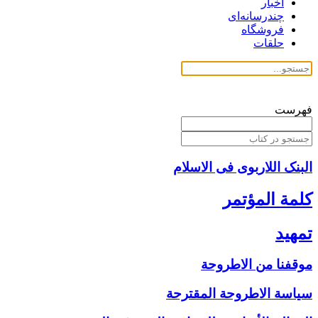
اخبار
چندرسانه‌ای
فروشگاه
حلقات
فهرست
البنک اللاربوی فی الاسلام
كلمة المؤتمر
تمهيد
موقفنا من الاطروحة
سياسة الاطروحة المقترحة