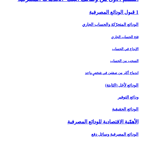
1 قبول الودائع المصرفية
الودائع المتحرّكة والحساب الجاري
فتح الحساب الجاري
الإيداع في الحساب
السحب من الحساب
اندماج أكثر من صفتين في شخصٍ واحد
الودائع لأجَل (الثابتة)
ودائع التوفير
الودائع الحقيقية
الأهمّية الاقتصادية للودائع المصرفية
الودائع المصرفية وسائل دفع