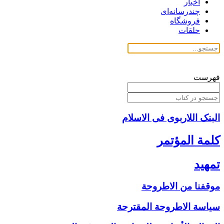
اخبار
چندرسانه‌ای
فروشگاه
حلقات
فهرست
البنک اللاربوی فی الاسلام
كلمة المؤتمر
تمهيد
موقفنا من الاطروحة
سياسة الاطروحة المقترحة