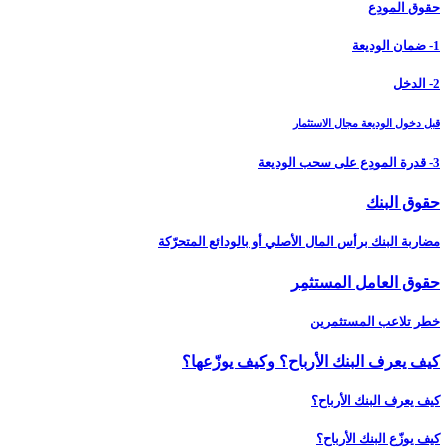
حقوق المودِع
1- ضمان الوديعة
2- الدخل
قبل دخول الوديعة مجال الاستثمار
3- قدرة المودِع على سحب الوديعة
حقوق البنك
مضاربة البنك برأس المال الأصلي أو بالودائع المتحرّكة
حقوق العامل المستثمِر
خطر تلاعب المستثمرين
كيف يعرف البنك الأرباح؟ وكيف يوزّعها؟
كيف يعرف البنك الأرباح؟
كيف يوزّع البنك الأرباح؟