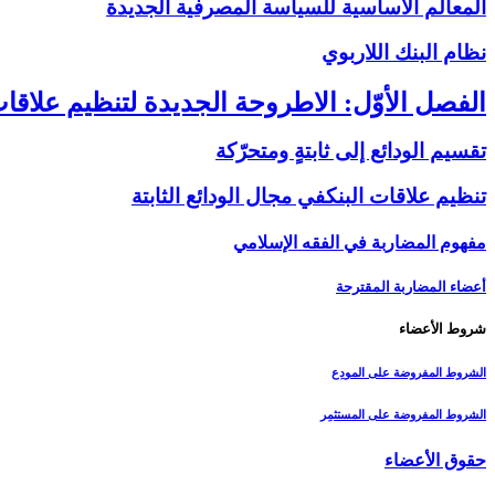
المعالم الأساسية للسياسة المصرفية الجديدة
نظام البنك اللاربوي‏
الفصل الأوّل: الاطروحة الجديدة لتنظيم علاقات
تقسيم الودائع إلى ثابتةٍ ومتحرّكة
تنظيم علاقات البنك‏في مجال الودائع الثابتة
مفهوم المضاربة في الفقه الإسلامي
أعضاء المضاربة المقترحة
شروط الأعضاء
الشروط المفروضة على المودِع
الشروط المفروضة على المستثمِر
حقوق الأعضاء