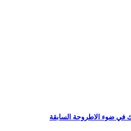
وك في ضوء الاطروحة السابقة