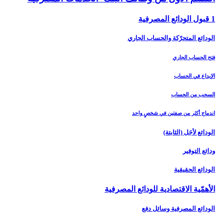
1 قبول الودائع المصرفية
الودائع المتحرّكة والحساب الجاري
فتح الحساب الجاري
الإيداع في الحساب
السحب من الحساب
اندماج أكثر من صفتين في شخصٍ واحد
الودائع لأجَل (الثابتة)
ودائع التوفير
الودائع الحقيقية
الأهمّية الاقتصادية للودائع المصرفية
الودائع المصرفية وسائل دفع