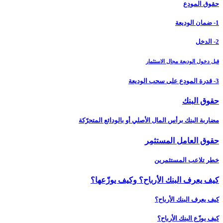
حقوق المودِع
1- ضمان الوديعة
2- الدخل
قبل دخول الوديعة مجال الاستثمار
3- قدرة المودِع على سحب الوديعة
حقوق البنك
مضاربة البنك برأس المال الأصلي أو بالودائع المتحرّكة
حقوق العامل المستثمِر
خطر تلاعب المستثمرين
كيف يعرف البنك الأرباح؟ وكيف يوزّعها؟
كيف يعرف البنك الأرباح؟
كيف يوزّع البنك الأرباح؟