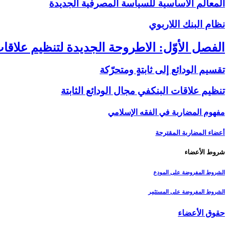
المعالم الأساسية للسياسة المصرفية الجديدة
نظام البنك اللاربوي‏
الفصل الأوّل: الاطروحة الجديدة لتنظيم علاقات
تقسيم الودائع إلى ثابتةٍ ومتحرّكة
تنظيم علاقات البنك‏في مجال الودائع الثابتة
مفهوم المضاربة في الفقه الإسلامي
أعضاء المضاربة المقترحة
شروط الأعضاء
الشروط المفروضة على المودِع
الشروط المفروضة على المستثمِر
حقوق الأعضاء