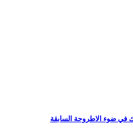
وك في ضوء الاطروحة السابقة