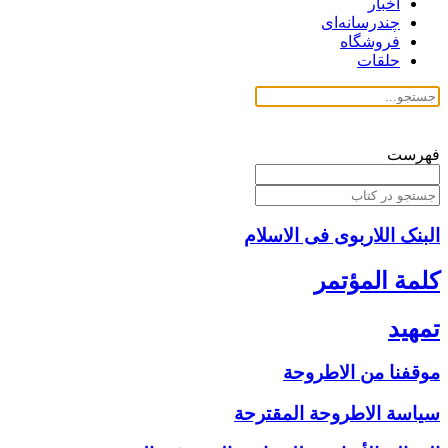
اخبار
چندرسانه‌ای
فروشگاه
حلقات
فهرست
البنک اللاربوی فی الاسلام
كلمة المؤتمر
تمهيد
موقفنا من الاطروحة
سياسة الاطروحة المقترحة