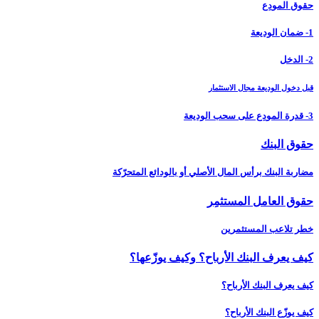
حقوق المودِع
1- ضمان الوديعة
2- الدخل
قبل دخول الوديعة مجال الاستثمار
3- قدرة المودِع على سحب الوديعة
حقوق البنك
مضاربة البنك برأس المال الأصلي أو بالودائع المتحرّكة
حقوق العامل المستثمِر
خطر تلاعب المستثمرين
كيف يعرف البنك الأرباح؟ وكيف يوزّعها؟
كيف يعرف البنك الأرباح؟
كيف يوزّع البنك الأرباح؟