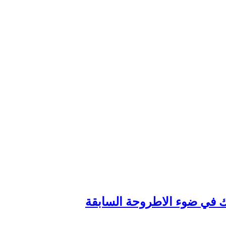
وك في ضوء الاطروحة السابقة