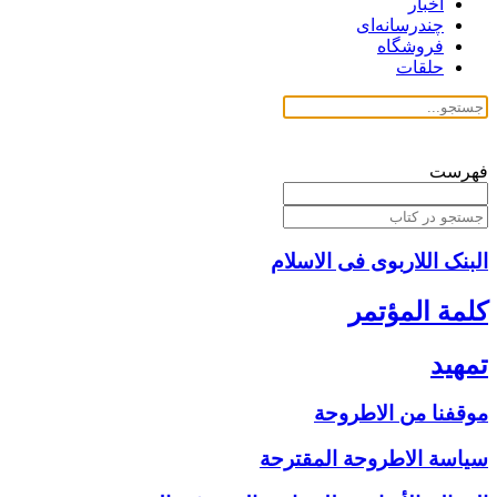
اخبار
چندرسانه‌ای
فروشگاه
حلقات
فهرست
البنک اللاربوی فی الاسلام
كلمة المؤتمر
تمهيد
موقفنا من الاطروحة
سياسة الاطروحة المقترحة