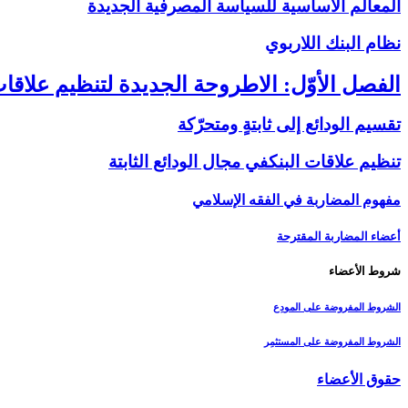
المعالم الأساسية للسياسة المصرفية الجديدة
نظام البنك اللاربوي‏
الفصل الأوّل: الاطروحة الجديدة لتنظيم علاقات
تقسيم الودائع إلى ثابتةٍ ومتحرّكة
تنظيم علاقات البنك‏في مجال الودائع الثابتة
مفهوم المضاربة في الفقه الإسلامي
أعضاء المضاربة المقترحة
شروط الأعضاء
الشروط المفروضة على المودِع
الشروط المفروضة على المستثمِر
حقوق الأعضاء