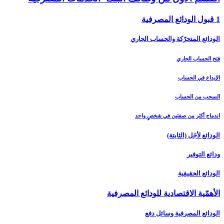
1 قبول الودائع المصرفية
الودائع المتحرّكة والحساب الجاري
فتح الحساب الجاري
الإيداع في الحساب
السحب من الحساب
اندماج أكثر من صفتين في شخصٍ واحد
الودائع لأجَل (الثابتة)
ودائع التوفير
الودائع الحقيقية
الأهمّية الاقتصادية للودائع المصرفية
الودائع المصرفية وسائل دفع