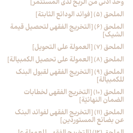
وحدّ أدنى من الربح لدى المستثمر]
الملحق (5) [فوائد الودائع الثابتة]
الملحق (6) [التخريج الفقهي لتحصيل قيمة
الشيك‏]
الملحق (7) [العمولة على التحويل‏]
الملحق (8) [العمولة على تحصيل الكمبيالة]
الملحق (9) [التخريج الفقهي لقبول البنك
للكمبيالة]
الملحق (10) [التخريج الفقهي لخطابات
الضمان النهائيّة]
الملحق (11) [التخريج الفقهي لفوائد البنك
عن بضائع المستوردين‏]