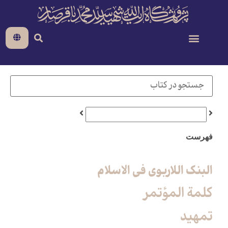
فهرست
البنک اللاربوی فی الاسلام
كلمة المؤتمر
تمهيد