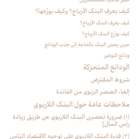
خطر تلاعب المستثمرين
كيف يعرف البنك الأرباح؟ وكيف يوزّعها؟
كيف يعرف البنك الأرباح؟
كيف يوزّع البنك الأرباح؟
حين يحسّ البنك بالحاجة إلى جذب الودائع
ودائع التوفير
الودائع المتحرّكة
شروط المقترِض
إلغاء العنصر الربوي من الفائدة
ملاحظات عامّة حول البنك اللاربوي‏
(1) ضرورة تحصين البنك اللاربوي عن طريق زيادة
رأس المال‏]
(2) قدرة البنك اللاربوي على توجيه الاقتصاد النامي