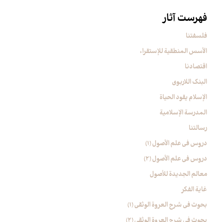
فهرست آثار
فلسفتنا
الأسس المنطقیة للإستقراء
اقتصادنا
البنک اللاربوی
الإسلام یقود الحیاة
المدرسة الإسلامیة
رسالتنا
دروس فی علم الأصول (1)
دروس فی علم الأصول (2)
معالم الجدیدة للأصول
غایة الفکر
بحوث في شرح العروة الوثقی (۱)
بحوث في شرح العروة الوثقی (2)