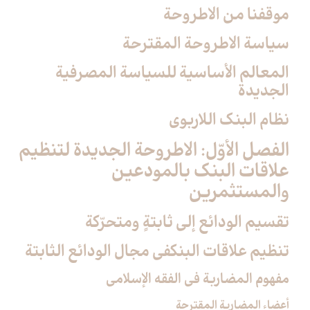
موقفنا من الاطروحة
سياسة الاطروحة المقترحة
المعالم الأساسية للسياسة المصرفية
الجديدة
نظام البنك اللاربوي‏
الفصل الأوّل: الاطروحة الجديدة لتنظيم
علاقات البنك بالمودعين
والمستثمرين‏
تقسيم الودائع إلى ثابتةٍ ومتحرّكة
تنظيم علاقات البنك‏في مجال الودائع الثابتة
مفهوم المضاربة في الفقه الإسلامي
أعضاء المضاربة المقترحة