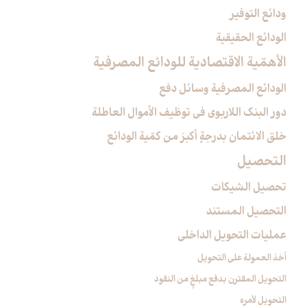
ودائع التوفير
الودائع الحقيقية
الأهمّية الاقتصادية للودائع المصرفية
الودائع المصرفية وسائل دفع
دور البنك اللاربوي في توظيف الأموال العاطلة
خلق الائتمان بدرجةٍ أكبرَ من كمّية الودائع
التحصيل‏
تحصيل الشيكات
التحصيل المستند
عمليات التحويل الداخلي
أخذ العمولة على التحويل
التحويل المقترن بدفع مبلغٍ من النقود
التحويل لأمره