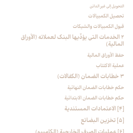
التحويل إلى غير الدائن
تحصيل الكمبيالات
قبول الكمبيالات والشيكات
2 الخدمات التي يؤدِّيها البنك لعملائه (الأوراق
المالية)
حفظ الأوراق المالية
عملية الاكتتاب
3 خطابات الضمان (الكفالات)
حكم خطابات الضمان النهائية
حكم خطابات الضمان الابتدائية
[4] الاعتمادات المستندية
[5] تخزين البضائع‏
[6] عمليات الصرف الخارجية (الكامبيو)