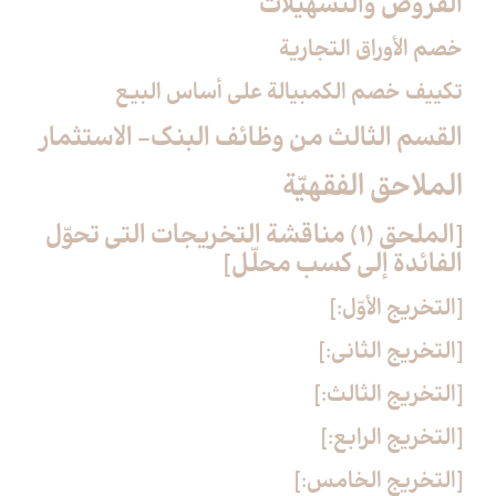
القروض والتسهيلات‏
خصم الأوراق التجارية
تكييف خصم الكمبيالة على أساس البيع
القسم الثالث من وظائف البنك- الاستثمار
الملاحق الفقهيّة
[الملحق (1) مناقشة التخريجات التي تحوّل
الفائدة إلى كسب محلّل‏]
[التخريج الأوّل:]
[التخريج الثاني:]
[التخريج الثالث:]
[التخريج الرابع:]
[التخريج الخامس:]