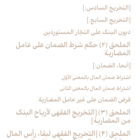
[التخريج السادس:]
[التخريج السابع:]
ديون البنك على التجّار المستورِدين
الملحق (2) حكم شرط الضمان على عامل
المضاربة
[أنحاء الضمان:]
اشتراط ضمان المال بالمعنى الأوّل
اشتراط ضمان المال بالمعنى الثاني
فرض الضمان على غير عامل المضاربة
الملحق (3) [التخريج الفقهي لأرباح البنك
من المضاربة]
الملحق (4) [التخريج الفقهي لبقاء رأس المال