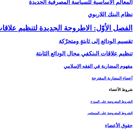
المعالم الأساسية للسياسة المصرفية الجديدة
نظام البنك اللاربوي‏
الفصل الأوّل: الاطروحة الجديدة لتنظيم علاقات
تقسيم الودائع إلى ثابتةٍ ومتحرّكة
تنظيم علاقات البنك‏في مجال الودائع الثابتة
مفهوم المضاربة في الفقه الإسلامي
أعضاء المضاربة المقترحة
شروط الأعضاء
الشروط المفروضة على المودِع
الشروط المفروضة على المستثمِر
حقوق الأعضاء