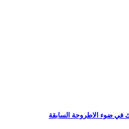
وك في ضوء الاطروحة السابقة