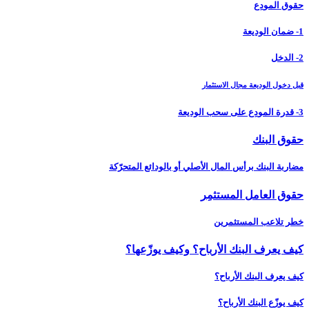
حقوق المودِع
1- ضمان الوديعة
2- الدخل
قبل دخول الوديعة مجال الاستثمار
3- قدرة المودِع على سحب الوديعة
حقوق البنك
مضاربة البنك برأس المال الأصلي أو بالودائع المتحرّكة
حقوق العامل المستثمِر
خطر تلاعب المستثمرين
كيف يعرف البنك الأرباح؟ وكيف يوزّعها؟
كيف يعرف البنك الأرباح؟
كيف يوزّع البنك الأرباح؟