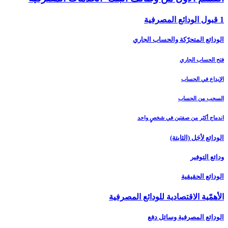
1 قبول الودائع المصرفية
الودائع المتحرّكة والحساب الجاري
فتح الحساب الجاري
الإيداع في الحساب
السحب من الحساب
اندماج أكثر من صفتين في شخصٍ واحد
الودائع لأجَل (الثابتة)
ودائع التوفير
الودائع الحقيقية
الأهمّية الاقتصادية للودائع المصرفية
الودائع المصرفية وسائل دفع