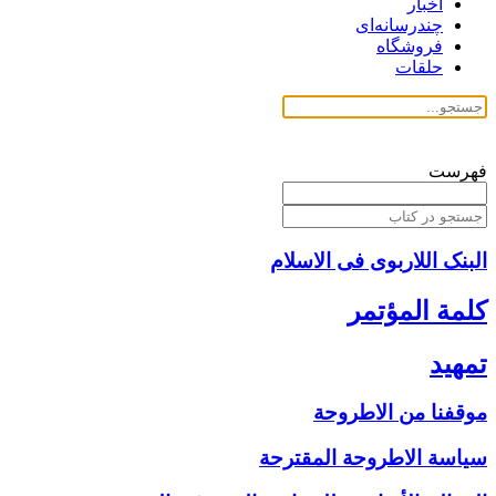
اخبار
چندرسانه‌ای
فروشگاه
حلقات
فهرست
البنک اللاربوی فی الاسلام
كلمة المؤتمر
تمهيد
موقفنا من الاطروحة
سياسة الاطروحة المقترحة