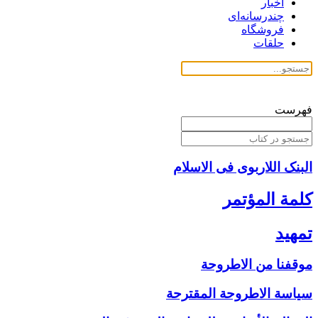
اخبار
چندرسانه‌ای
فروشگاه
حلقات
فهرست
البنک اللاربوی فی الاسلام
كلمة المؤتمر
تمهيد
موقفنا من الاطروحة
سياسة الاطروحة المقترحة