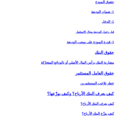
حقوق المودِع
1- ضمان الوديعة
2- الدخل
قبل دخول الوديعة مجال الاستثمار
3- قدرة المودِع على سحب الوديعة
حقوق البنك
مضاربة البنك برأس المال الأصلي أو بالودائع المتحرّكة
حقوق العامل المستثمِر
خطر تلاعب المستثمرين
كيف يعرف البنك الأرباح؟ وكيف يوزّعها؟
كيف يعرف البنك الأرباح؟
كيف يوزّع البنك الأرباح؟