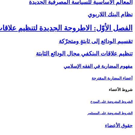
المعالم الأساسية للسياسة المصرفية الجديدة
نظام البنك اللاربوي‏
الفصل الأوّل: الاطروحة الجديدة لتنظيم علاقات
تقسيم الودائع إلى ثابتةٍ ومتحرّكة
تنظيم علاقات البنك‏في مجال الودائع الثابتة
مفهوم المضاربة في الفقه الإسلامي
أعضاء المضاربة المقترحة
شروط الأعضاء
الشروط المفروضة على المودِع
الشروط المفروضة على المستثمِر
حقوق الأعضاء