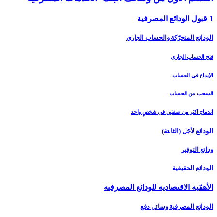
1 قبول الودائع المصرفية
الودائع المتحرّكة والحساب الجاري
فتح الحساب الجاري
الإيداع في الحساب
السحب من الحساب
اندماج أكثر من صفتين في شخصٍ واحد
الودائع لأجَل (الثابتة)
ودائع التوفير
الودائع الحقيقية
الأهمّية الاقتصادية للودائع المصرفية
الودائع المصرفية وسائل دفع