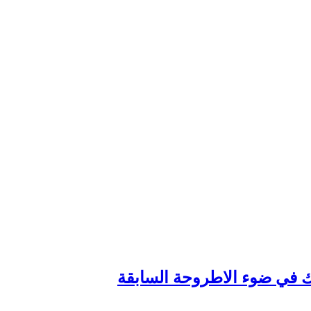
وك في ضوء الاطروحة السابقة