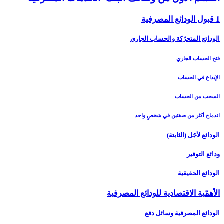
1 قبول الودائع المصرفية
الودائع المتحرّكة والحساب الجاري
فتح الحساب الجاري
الإيداع في الحساب
السحب من الحساب
اندماج أكثر من صفتين في شخصٍ واحد
الودائع لأجَل (الثابتة)
ودائع التوفير
الودائع الحقيقية
الأهمّية الاقتصادية للودائع المصرفية
الودائع المصرفية وسائل دفع