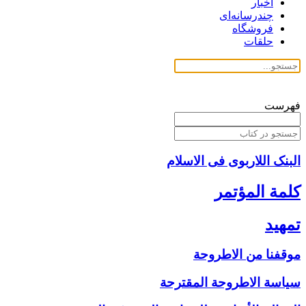
اخبار
چندرسانه‌ای
فروشگاه
حلقات
فهرست
البنک اللاربوی فی الاسلام
كلمة المؤتمر
تمهيد
موقفنا من الاطروحة
سياسة الاطروحة المقترحة