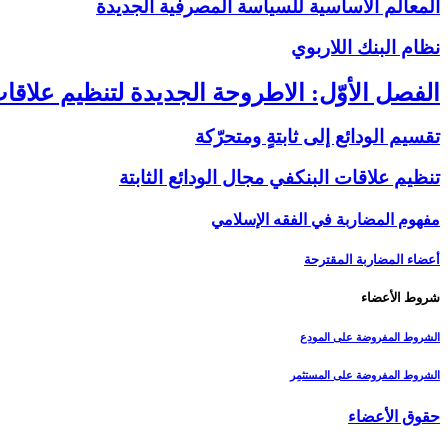
المعالم الأساسية للسياسة المصرفية الجديدة
نظام البنك اللاربوي‏
الفصل الأوّل: الاطروحة الجديدة لتنظيم علاقات
تقسيم الودائع إلى ثابتةٍ ومتحرّكة
تنظيم علاقات البنك‏في مجال الودائع الثابتة
مفهوم المضاربة في الفقه الإسلامي
أعضاء المضاربة المقترحة
شروط الأعضاء
الشروط المفروضة على المودِع
الشروط المفروضة على المستثمِر
حقوق الأعضاء