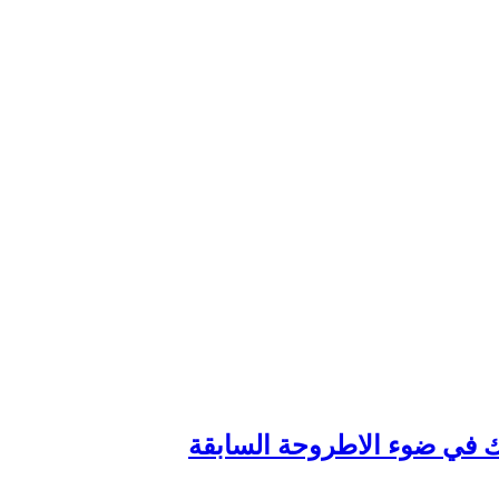
وك في ضوء الاطروحة السابقة