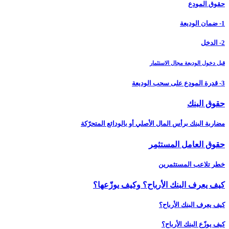
حقوق المودِع
1- ضمان الوديعة
2- الدخل
قبل دخول الوديعة مجال الاستثمار
3- قدرة المودِع على سحب الوديعة
حقوق البنك
مضاربة البنك برأس المال الأصلي أو بالودائع المتحرّكة
حقوق العامل المستثمِر
خطر تلاعب المستثمرين
كيف يعرف البنك الأرباح؟ وكيف يوزّعها؟
كيف يعرف البنك الأرباح؟
كيف يوزّع البنك الأرباح؟