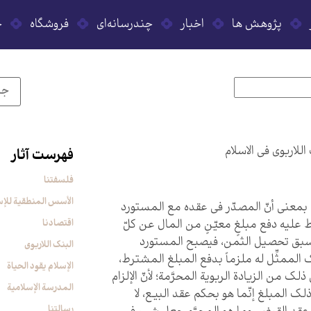
پژوهش ها
اخبار
چندرسانه‌ای
فروشگاه
ح
للاربوي في ‏الاسلام‏
فهرست آثار
فلسفتنا
الأسس المنطقیة للإس
 بمعنى أنّ المصدّر في عقده مع المستورد
عليه دفع مبلغٍ معيّنٍ من المال عن كلّ
اقتصادنا
يسبق تحصيل الثمن، فيصبح المستورد
البنک اللاربوی
 الممثِّل له ملزماً بدفع المبلغ المشترط،
الإسلام یقود الحیاة
لك من الزيادة الربوية المحرَّمة؛ لأنّ الإلزام
المدرسة الإسلامیة
لك المبلغ إنّما هو بحكم عقد البيع، لا
رسالتنا