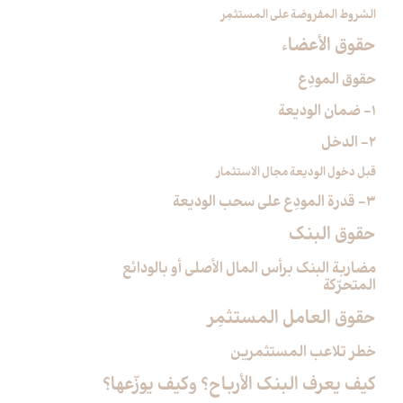
الشروط المفروضة على المستثمِر
حقوق الأعضاء
حقوق المودِع
1- ضمان الوديعة
2- الدخل
قبل دخول الوديعة مجال الاستثمار
3- قدرة المودِع على سحب الوديعة
حقوق البنك
مضاربة البنك برأس المال الأصلي أو بالودائع
المتحرّكة
حقوق العامل المستثمِر
خطر تلاعب المستثمرين
كيف يعرف البنك الأرباح؟ وكيف يوزّعها؟