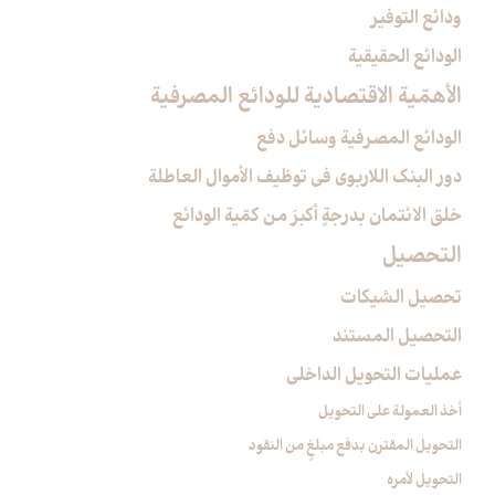
ودائع التوفير
الودائع الحقيقية
الأهمّية الاقتصادية للودائع المصرفية
الودائع المصرفية وسائل دفع
دور البنك اللاربوي في توظيف الأموال العاطلة
خلق الائتمان بدرجةٍ أكبرَ من كمّية الودائع
التحصيل‏
تحصيل الشيكات
التحصيل المستند
عمليات التحويل الداخلي
أخذ العمولة على التحويل
التحويل المقترن بدفع مبلغٍ من النقود
التحويل لأمره