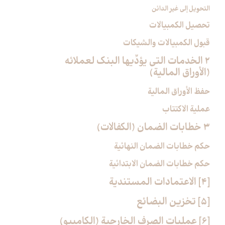
التحويل إلى غير الدائن
تحصيل الكمبيالات
قبول الكمبيالات والشيكات
2 الخدمات التي يؤدِّيها البنك لعملائه
(الأوراق المالية)
حفظ الأوراق المالية
عملية الاكتتاب
3 خطابات الضمان (الكفالات)
حكم خطابات الضمان النهائية
حكم خطابات الضمان الابتدائية
[4] الاعتمادات المستندية
[5] تخزين البضائع‏
[6] عمليات الصرف الخارجية (الكامبيو)