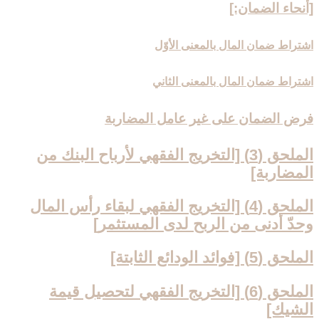
[أنحاء الضمان:]
اشتراط ضمان المال بالمعنى الأوّل
اشتراط ضمان المال بالمعنى الثاني
فرض الضمان على غير عامل المضاربة
الملحق (3) [التخريج الفقهي لأرباح البنك من
المضاربة]
الملحق (4) [التخريج الفقهي لبقاء رأس المال
وحدّ أدنى من الربح لدى المستثمر]
الملحق (5) [فوائد الودائع الثابتة]
الملحق (6) [التخريج الفقهي لتحصيل قيمة
الشيك‏]