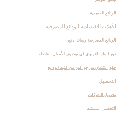
الودائع الحقيقية
الأهمّية الاقتصادية للودائع المصرفية
الودائع المصرفية وسائل دفع
دور البنك اللاربوي في توظيف الأموال العاطلة
خلق الائتمان بدرجةٍ أكبرَ من كمّية الودائع
التحصيل‏
تحصيل الشيكات
التحصيل المستند