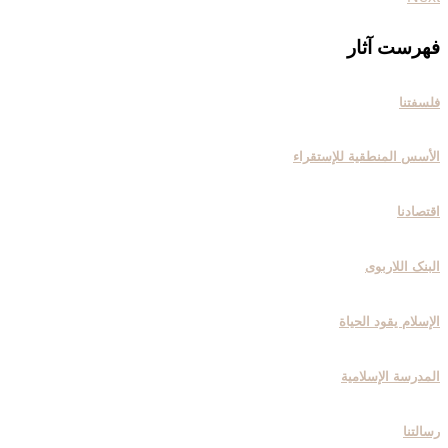
فهرست آثار
فلسفتنا
الأسس المنطقیة للإستقراء
اقتصادنا
البنک اللاربوی
الإسلام یقود الحیاة
المدرسة الإسلامیة
رسالتنا