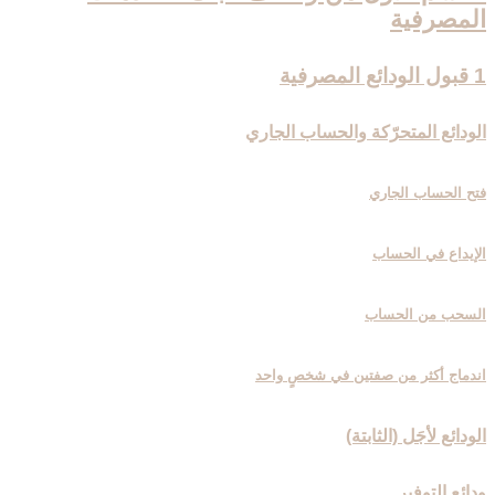
المصرفية
1 قبول الودائع المصرفية
الودائع المتحرّكة والحساب الجاري
فتح الحساب الجاري
الإيداع في الحساب
السحب من الحساب
اندماج أكثر من صفتين في شخصٍ واحد
الودائع لأجَل (الثابتة)
ودائع التوفير