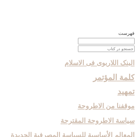
فهرست
البنک اللاربوی فی الاسلام
كلمة المؤتمر
تمهيد
موقفنا من الاطروحة
سياسة الاطروحة المقترحة
المعالم الأساسية للسياسة المصرفية الجديدة