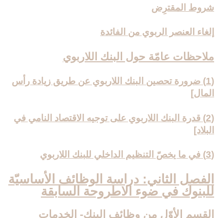
شروط المقترِض
إلغاء العنصر الربوي من الفائدة
ملاحظات عامّة حول البنك اللاربوي‏
(1) ضرورة تحصين البنك اللاربوي عن طريق زيادة رأس
المال‏]
(2) قدرة البنك اللاربوي على توجيه الاقتصاد النامي في
البلاد]
(3) في ما يخصّ التنظيم الداخلي للبنك اللاربوي‏
الفصل الثاني: دراسة الوظائف الأساسيّة
للبنوك في ضوء الاطروحة السابقة
القسم الأوّل من وظائف البنك- الخدمات