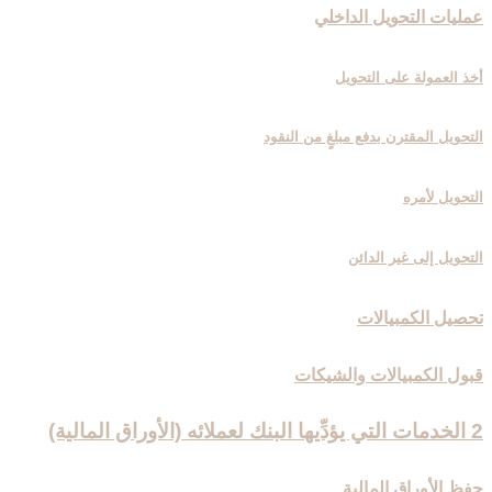
عمليات التحويل الداخلي
أخذ العمولة على التحويل
التحويل المقترن بدفع مبلغٍ من النقود
التحويل لأمره
التحويل إلى غير الدائن
تحصيل الكمبيالات
قبول الكمبيالات والشيكات
2 الخدمات التي يؤدِّيها البنك لعملائه (الأوراق المالية)
حفظ الأوراق المالية