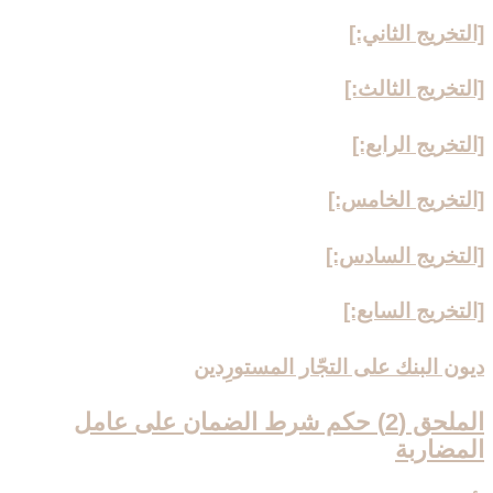
[التخريج الثاني:]
[التخريج الثالث:]
[التخريج الرابع:]
[التخريج الخامس:]
[التخريج السادس:]
[التخريج السابع:]
ديون البنك على التجّار المستورِدين
الملحق (2) حكم شرط الضمان على عامل
المضاربة