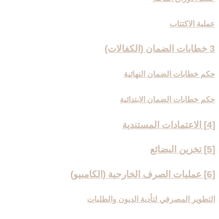
عملية الاكتتاب
3 خطابات الضمان (الكفالات)
حكم خطابات الضمان النهائية
حكم خطابات الضمان الابتدائية
[4] الاعتمادات المستندية
[5] تخزين البضائع‏
[6] عمليات الصرف الخارجية (الكامبيو)
التطوير المصرفي لتأدية الديون والطلبات