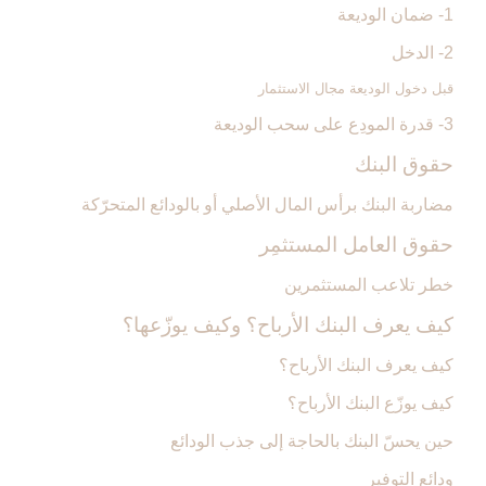
1- ضمان الوديعة
2- الدخل
قبل دخول الوديعة مجال الاستثمار
3- قدرة المودِع على سحب الوديعة
حقوق البنك
مضاربة البنك برأس المال الأصلي أو بالودائع المتحرّكة
حقوق العامل المستثمِر
خطر تلاعب المستثمرين
كيف يعرف البنك الأرباح؟ وكيف يوزّعها؟
كيف يعرف البنك الأرباح؟
كيف يوزّع البنك الأرباح؟
حين يحسّ البنك بالحاجة إلى جذب الودائع
ودائع التوفير