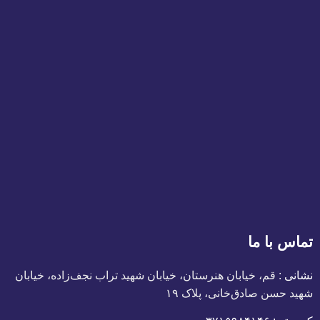
تماس با ما
نشانی :
قم، خیابان هنرستان، خیابان شهید تراب نجف‌زاده، خیابان
شهید حسن صادق‌خانی، پلاک ١٩