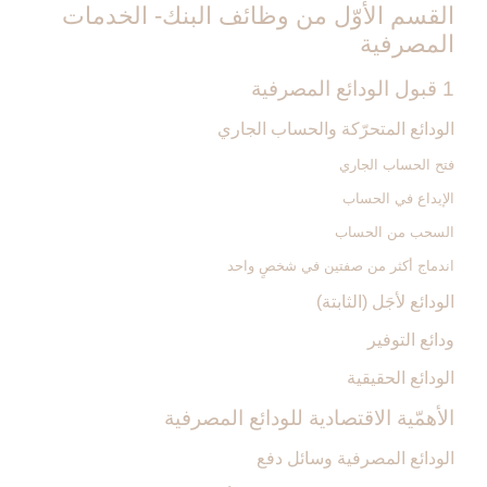
القسم الأوّل من وظائف البنك- الخدمات
المصرفية
1 قبول الودائع المصرفية
الودائع المتحرّكة والحساب الجاري
فتح الحساب الجاري
الإيداع في الحساب
السحب من الحساب
اندماج أكثر من صفتين في شخصٍ واحد
الودائع لأجَل (الثابتة)
ودائع التوفير
الودائع الحقيقية
الأهمّية الاقتصادية للودائع المصرفية
الودائع المصرفية وسائل دفع