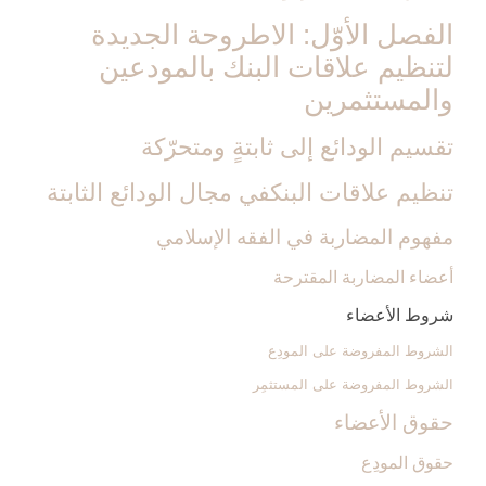
الفصل الأوّل: الاطروحة الجديدة
لتنظيم علاقات البنك بالمودعين
والمستثمرين‏
تقسيم الودائع إلى ثابتةٍ ومتحرّكة
تنظيم علاقات البنك‏في مجال الودائع الثابتة
مفهوم المضاربة في الفقه الإسلامي
أعضاء المضاربة المقترحة
شروط الأعضاء
الشروط المفروضة على المودِع
الشروط المفروضة على المستثمِر
حقوق الأعضاء
حقوق المودِع