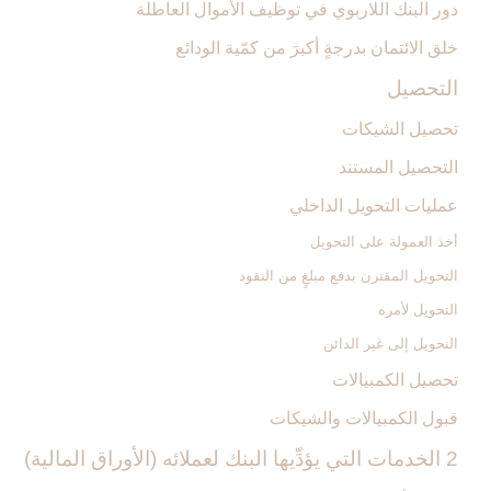
دور البنك اللاربوي في توظيف الأموال العاطلة
خلق الائتمان بدرجةٍ أكبرَ من كمّية الودائع
التحصيل‏
تحصيل الشيكات
التحصيل المستند
عمليات التحويل الداخلي
أخذ العمولة على التحويل
التحويل المقترن بدفع مبلغٍ من النقود
التحويل لأمره
التحويل إلى غير الدائن
تحصيل الكمبيالات
قبول الكمبيالات والشيكات
2 الخدمات التي يؤدِّيها البنك لعملائه (الأوراق المالية)