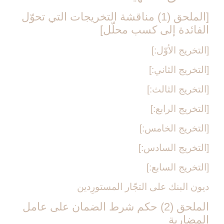
[الملحق (1) مناقشة التخريجات التي تحوّل
الفائدة إلى كسب محلّل‏]
[التخريج الأوّل:]
[التخريج الثاني:]
[التخريج الثالث:]
[التخريج الرابع:]
[التخريج الخامس:]
[التخريج السادس:]
[التخريج السابع:]
ديون البنك على التجّار المستورِدين
الملحق (2) حكم شرط الضمان على عامل
المضاربة