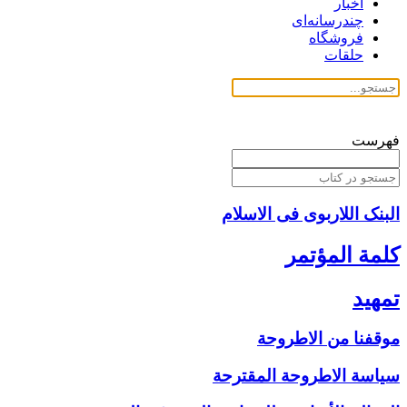
اخبار
چندرسانه‌ای
فروشگاه
حلقات
فهرست
البنک اللاربوی فی الاسلام
كلمة المؤتمر
تمهيد
موقفنا من الاطروحة
سياسة الاطروحة المقترحة