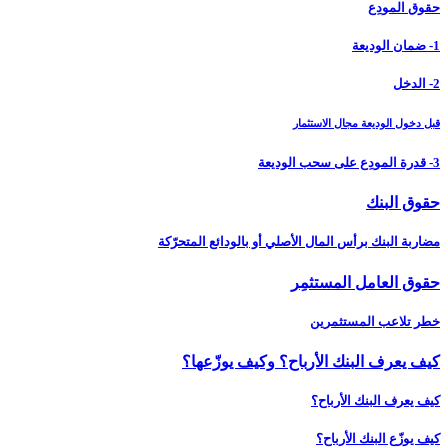
حقوق المودِع
1- ضمان الوديعة
2- الدخل
قبل دخول الوديعة مجال الاستثمار
3- قدرة المودِع على سحب الوديعة
حقوق البنك
مضاربة البنك برأس المال الأصلي أو بالودائع المتحرّكة
حقوق العامل المستثمِر
خطر تلاعب المستثمرين
كيف يعرف البنك الأرباح؟ وكيف يوزّعها؟
كيف يعرف البنك الأرباح؟
كيف يوزّع البنك الأرباح؟