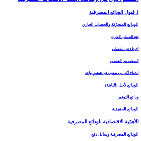
1 قبول الودائع المصرفية
الودائع المتحرّكة والحساب الجاري
فتح الحساب الجاري
الإيداع في الحساب
السحب من الحساب
اندماج أكثر من صفتين في شخصٍ واحد
الودائع لأجَل (الثابتة)
ودائع التوفير
الودائع الحقيقية
الأهمّية الاقتصادية للودائع المصرفية
الودائع المصرفية وسائل دفع