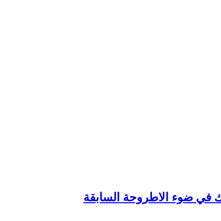
وك في ضوء الاطروحة السابقة