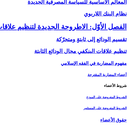
المعالم الأساسية للسياسة المصرفية الجديدة
نظام البنك اللاربوي‏
الفصل الأوّل: الاطروحة الجديدة لتنظيم علاقات
تقسيم الودائع إلى ثابتةٍ ومتحرّكة
تنظيم علاقات البنك‏في مجال الودائع الثابتة
مفهوم المضاربة في الفقه الإسلامي
أعضاء المضاربة المقترحة
شروط الأعضاء
الشروط المفروضة على المودِع
الشروط المفروضة على المستثمِر
حقوق الأعضاء