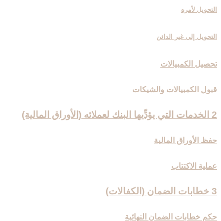
التحويل لأمره
التحويل إلى غير الدائن
تحصيل الكمبيالات
قبول الكمبيالات والشيكات
2 الخدمات التي يؤدِّيها البنك لعملائه (الأوراق المالية)
حفظ الأوراق المالية
عملية الاكتتاب
3 خطابات الضمان (الكفالات)
حكم خطابات الضمان النهائية