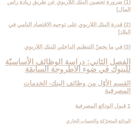
(1) ضرورة تحصين البنك اللاربوي عن طريق زيادة رأس
المال‏]
(2) قدرة البنك اللاربوي على توجيه الاقتصاد النامي في
البلاد]
(3) في ما يخصّ التنظيم الداخلي للبنك اللاربوي‏
الفصل الثاني: دراسة الوظائف الأساسيّة
للبنوك في ضوء الاطروحة السابقة
القسم الأوّل من وظائف البنك- الخدمات
المصرفية
1 قبول الودائع المصرفية
الودائع المتحرّكة والحساب الجاري