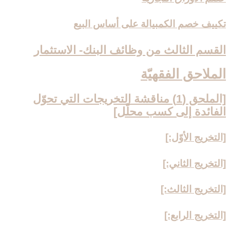
تكييف خصم الكمبيالة على أساس البيع
القسم الثالث من وظائف البنك- الاستثمار
الملاحق الفقهيّة
[الملحق (1) مناقشة التخريجات التي تحوّل
الفائدة إلى كسب محلّل‏]
[التخريج الأوّل:]
[التخريج الثاني:]
[التخريج الثالث:]
[التخريج الرابع:]