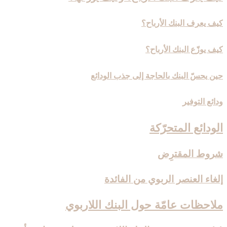
كيف يعرف البنك الأرباح؟
كيف يوزّع البنك الأرباح؟
حين يحسّ البنك بالحاجة إلى جذب الودائع
ودائع التوفير
الودائع المتحرّكة
شروط المقترِض
إلغاء العنصر الربوي من الفائدة
ملاحظات عامّة حول البنك اللاربوي‏