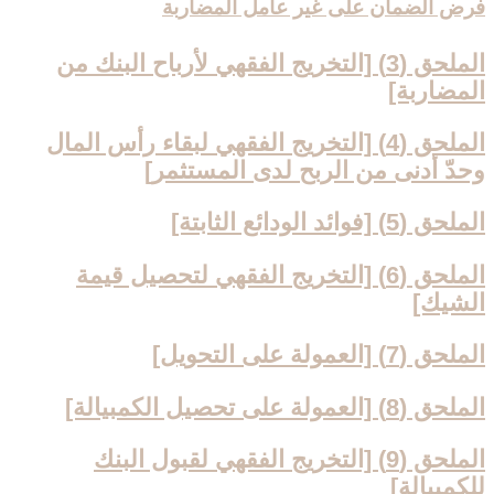
فرض الضمان على غير عامل المضاربة
الملحق (3) [التخريج الفقهي لأرباح البنك من
المضاربة]
الملحق (4) [التخريج الفقهي لبقاء رأس المال
وحدّ أدنى من الربح لدى المستثمر]
الملحق (5) [فوائد الودائع الثابتة]
الملحق (6) [التخريج الفقهي لتحصيل قيمة
الشيك‏]
الملحق (7) [العمولة على التحويل‏]
الملحق (8) [العمولة على تحصيل الكمبيالة]
الملحق (9) [التخريج الفقهي لقبول البنك
للكمبيالة]