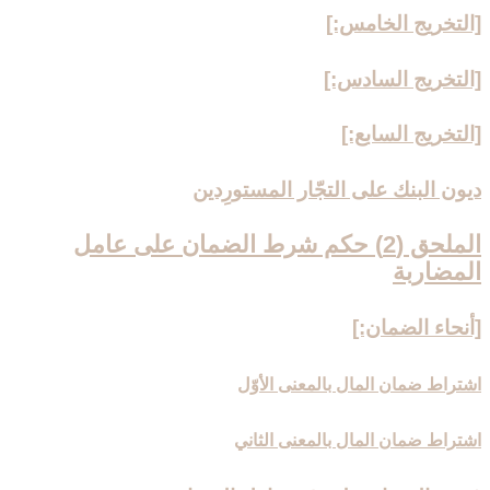
[التخريج الخامس:]
[التخريج السادس:]
[التخريج السابع:]
ديون البنك على التجّار المستورِدين
الملحق (2) حكم شرط الضمان على عامل
المضاربة
[أنحاء الضمان:]
اشتراط ضمان المال بالمعنى الأوّل
اشتراط ضمان المال بالمعنى الثاني