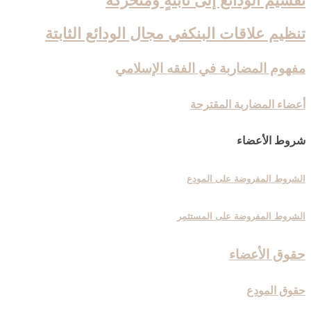
تقسيم الودائع إلى ثابتةٍ ومتحرّكة
تنظيم علاقات البنك‏في مجال الودائع الثابتة
مفهوم المضاربة في الفقه الإسلامي
أعضاء المضاربة المقترحة
شروط الأعضاء
الشروط المفروضة على المودِع
الشروط المفروضة على المستثمِر
حقوق الأعضاء
حقوق المودِع