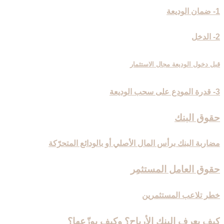
1- ضمان الوديعة
2- الدخل
قبل دخول الوديعة مجال الاستثمار
3- قدرة المودِع على سحب الوديعة
حقوق البنك
مضاربة البنك برأس المال الأصلي أو بالودائع المتحرّكة
حقوق العامل المستثمِر
خطر تلاعب المستثمرين
كيف يعرف البنك الأرباح؟ وكيف يوزّعها؟