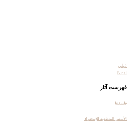
قبلي
فهرست آثار
فلسفتنا
الأسس المنطقیة للإستقراء