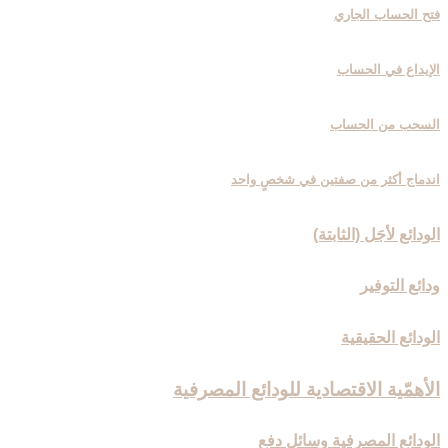
فتح الحساب الجاري
الإيداع في الحساب
السحب من الحساب
اندماج أكثر من صفتين في شخصٍ واحد
الودائع لأجَل (الثابتة)
ودائع التوفير
الودائع الحقيقية
الأهمّية الاقتصادية للودائع المصرفية
الودائع المصرفية وسائل دفع