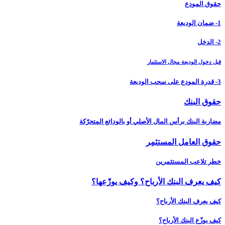
حقوق المودِع
1- ضمان الوديعة
2- الدخل
قبل دخول الوديعة مجال الاستثمار
3- قدرة المودِع على سحب الوديعة
حقوق البنك
مضاربة البنك برأس المال الأصلي أو بالودائع المتحرّكة
حقوق العامل المستثمِر
خطر تلاعب المستثمرين
كيف يعرف البنك الأرباح؟ وكيف يوزّعها؟
كيف يعرف البنك الأرباح؟
كيف يوزّع البنك الأرباح؟