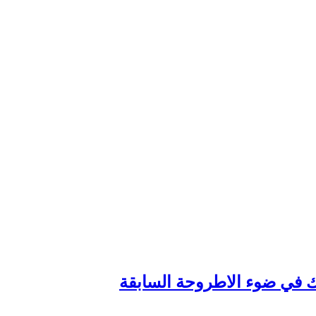
وك في ضوء الاطروحة السابقة