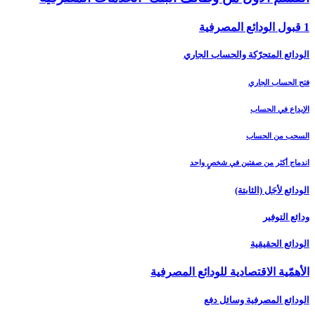
1 قبول الودائع المصرفية
الودائع المتحرّكة والحساب الجاري
فتح الحساب الجاري
الإيداع في الحساب
السحب من الحساب
اندماج أكثر من صفتين في شخصٍ واحد
الودائع لأجَل (الثابتة)
ودائع التوفير
الودائع الحقيقية
الأهمّية الاقتصادية للودائع المصرفية
الودائع المصرفية وسائل دفع