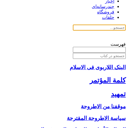
اخبار
چندرسانه‌ای
فروشگاه
حلقات
فهرست
البنک اللاربوی فی الاسلام
كلمة المؤتمر
تمهيد
موقفنا من الاطروحة
سياسة الاطروحة المقترحة