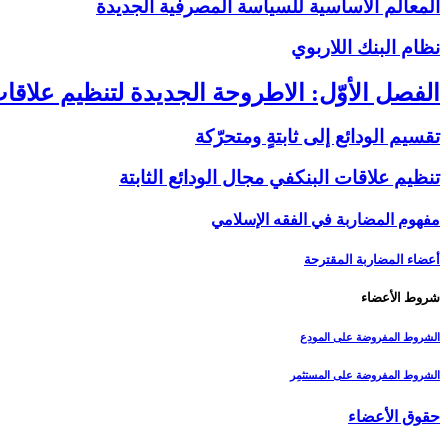
المعالم الأساسية للسياسة المصرفية الجديدة
نظام البنك اللاربوي‏
الفصل الأوّل: الاطروحة الجديدة لتنظيم علاقات
تقسيم الودائع إلى ثابتةٍ ومتحرّكة
تنظيم علاقات البنك‏في مجال الودائع الثابتة
مفهوم المضاربة في الفقه الإسلامي
أعضاء المضاربة المقترحة
شروط الأعضاء
الشروط المفروضة على المودِع
الشروط المفروضة على المستثمِر
حقوق الأعضاء