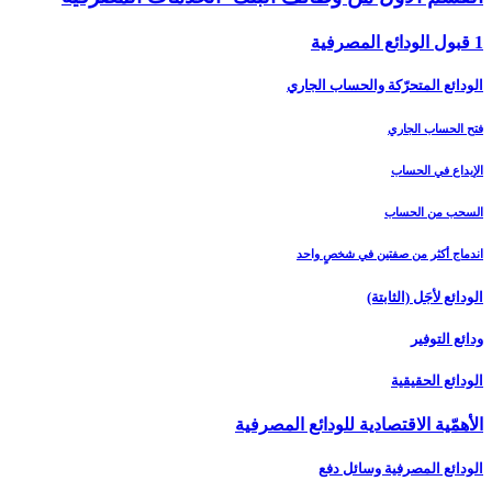
1 قبول الودائع المصرفية
الودائع المتحرّكة والحساب الجاري
فتح الحساب الجاري
الإيداع في الحساب
السحب من الحساب
اندماج أكثر من صفتين في شخصٍ واحد
الودائع لأجَل (الثابتة)
ودائع التوفير
الودائع الحقيقية
الأهمّية الاقتصادية للودائع المصرفية
الودائع المصرفية وسائل دفع