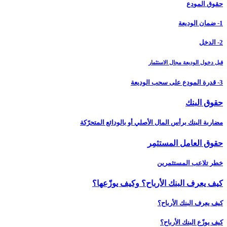
حقوق المودِع
1- ضمان الوديعة
2- الدخل
قبل دخول الوديعة مجال الاستثمار
3- قدرة المودِع على سحب الوديعة
حقوق البنك
مضاربة البنك برأس المال الأصلي أو بالودائع المتحرّكة
حقوق العامل المستثمِر
خطر تلاعب المستثمرين
كيف يعرف البنك الأرباح؟ وكيف يوزّعها؟
كيف يعرف البنك الأرباح؟
كيف يوزّع البنك الأرباح؟