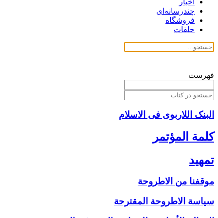
اخبار
چندرسانه‌ای
فروشگاه
حلقات
فهرست
البنک اللاربوی فی الاسلام
كلمة المؤتمر
تمهيد
موقفنا من الاطروحة
سياسة الاطروحة المقترحة