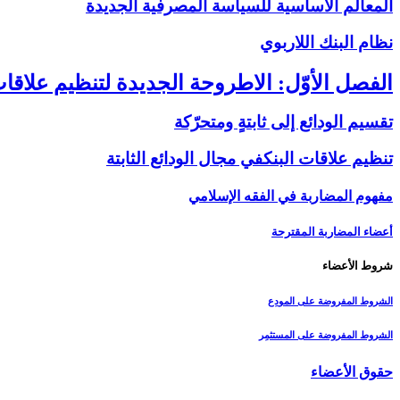
المعالم الأساسية للسياسة المصرفية الجديدة
نظام البنك اللاربوي‏
الفصل الأوّل: الاطروحة الجديدة لتنظيم علاقات
تقسيم الودائع إلى ثابتةٍ ومتحرّكة
تنظيم علاقات البنك‏في مجال الودائع الثابتة
مفهوم المضاربة في الفقه الإسلامي
أعضاء المضاربة المقترحة
شروط الأعضاء
الشروط المفروضة على المودِع
الشروط المفروضة على المستثمِر
حقوق الأعضاء