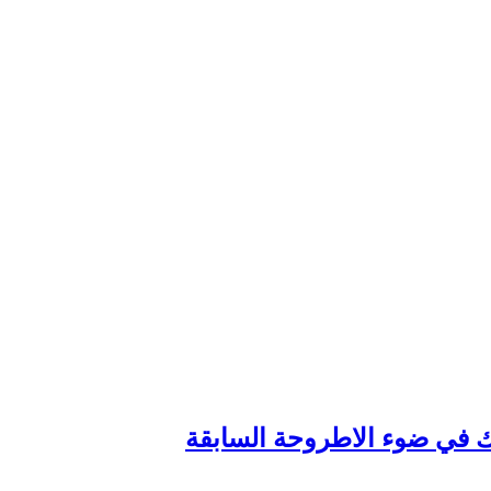
وك في ضوء الاطروحة السابقة