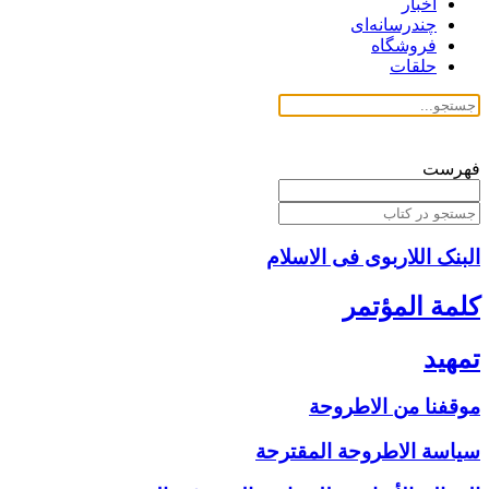
اخبار
چندرسانه‌ای
فروشگاه
حلقات
فهرست
البنک اللاربوی فی الاسلام
كلمة المؤتمر
تمهيد
موقفنا من الاطروحة
سياسة الاطروحة المقترحة