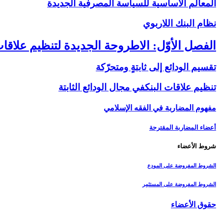
المعالم الأساسية للسياسة المصرفية الجديدة
نظام البنك اللاربوي‏
الفصل الأوّل: الاطروحة الجديدة لتنظيم علاقات
تقسيم الودائع إلى ثابتةٍ ومتحرّكة
تنظيم علاقات البنك‏في مجال الودائع الثابتة
مفهوم المضاربة في الفقه الإسلامي
أعضاء المضاربة المقترحة
شروط الأعضاء
الشروط المفروضة على المودِع
الشروط المفروضة على المستثمِر
حقوق الأعضاء