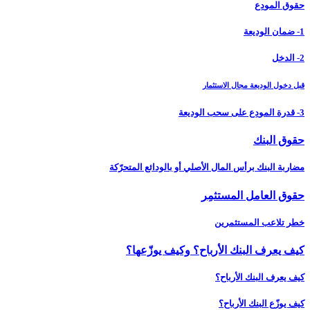
حقوق المودِع
1- ضمان الوديعة
2- الدخل
قبل دخول الوديعة مجال الاستثمار
3- قدرة المودِع على سحب الوديعة
حقوق البنك
مضاربة البنك برأس المال الأصلي أو بالودائع المتحرّكة
حقوق العامل المستثمِر
خطر تلاعب المستثمرين
كيف يعرف البنك الأرباح؟ وكيف يوزّعها؟
كيف يعرف البنك الأرباح؟
كيف يوزّع البنك الأرباح؟