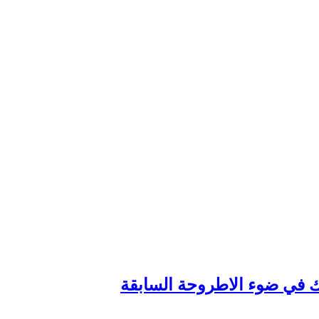
وك في ضوء الاطروحة السابقة