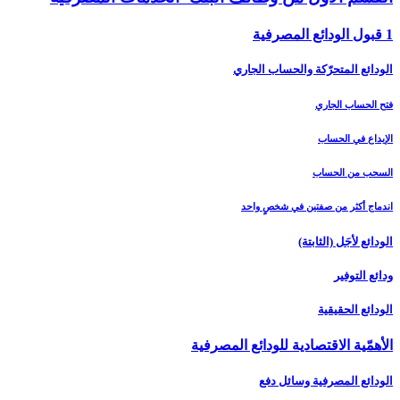
1 قبول الودائع المصرفية
الودائع المتحرّكة والحساب الجاري
فتح الحساب الجاري
الإيداع في الحساب
السحب من الحساب
اندماج أكثر من صفتين في شخصٍ واحد
الودائع لأجَل (الثابتة)
ودائع التوفير
الودائع الحقيقية
الأهمّية الاقتصادية للودائع المصرفية
الودائع المصرفية وسائل دفع