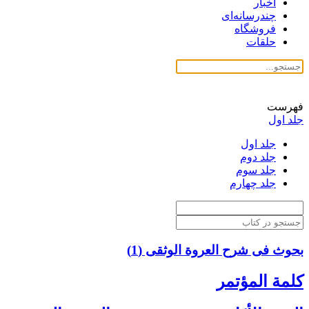
اخبار
چندرسانه‌ای
فروشگاه
حلقات
فهرست
جلد اول
جلد اول
جلد دوم
جلد سوم
جلد چهارم
بحوث فی شرح العروة الوثقی (1)
كلمة المؤتمر