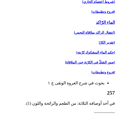
[شروط اعتصام الجاري‏]
[فروع وتطبيقات‏]
الماء الرّاكد
[انفعال الراكد بملاقاة النجس‏]
[تقدير الكرّ]
[حكم الماء المشكوك كرّيته‏]
[صور الشكّ في الكرّية حين الملاقاة]
[فروع وتطبيقات‏]
بحوث في شرح العروة الوثقى ج ۱
257
في أحد أوصافه الثلاثة: من الطعم والرائحة واللون (1).
—————