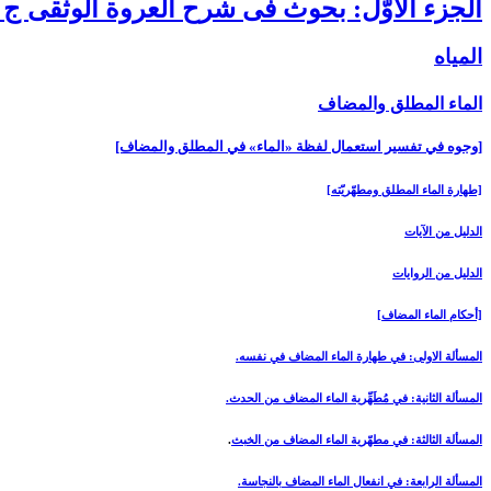
الجزء الأوّل: بحوث فى شرح العروة الوثقى ج 1
المياه‏
الماء المطلق والمضاف‏
[وجوه في تفسير استعمال لفظة «الماء» في المطلق والمضاف‏]
[طهارة الماء المطلق ومطهّريّته‏]
الدليل من الآيات
الدليل من الروايات
[أحكام الماء المضاف‏]
المسألة الاولى: في طهارة الماء المضاف في نفسه.
المسألة الثانية: في مُطَهِّرية الماء المضاف من الحدث.
المسألة الثالثة: في مطهّرية الماء المضاف من الخبث
.
المسألة الرابعة: في انفعال الماء المضاف بالنجاسة.