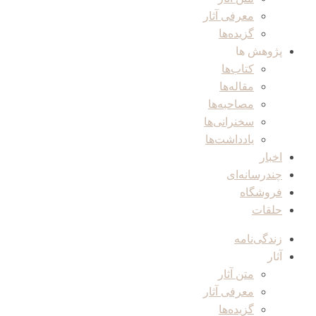
معرفی آثار
گزیده‌ها
پژوهش ها
کتاب‌ها
مقاله‌ها
مصاحبه‌ها
سخنرانی‌ها
یادداشت‌ها
اخبار
چندرسانه‌ای
فروشگاه
حلقات
زندگی‌نامه
آثار
متن آثار
معرفی آثار
گزیده‌ها