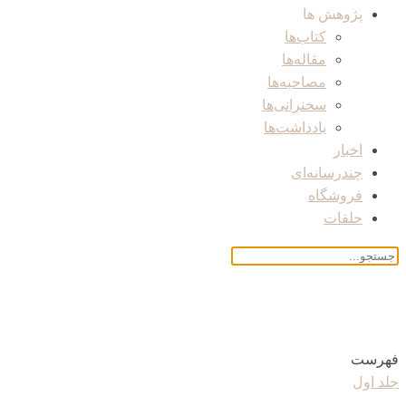
پژوهش ها
کتاب‌ها
مقاله‌ها
مصاحبه‌ها
سخنرانی‌ها
یادداشت‌ها
اخبار
چندرسانه‌ای
فروشگاه
حلقات
فهرست
جلد اول