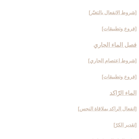
[شروط الانفعال بالتغيّر]
[فروع وتطبيقات‏]
فصل الماء الجاري‏
[شروط اعتصام الجاري‏]
[فروع وتطبيقات‏]
الماء الرّاكد
[انفعال الراكد بملاقاة النجس‏]
[تقدير الكرّ]