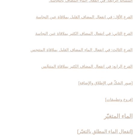
المسألة الرابعة: في انفعال الماء المضاف بالنجاسة.
الفرع الأوّل: في انفعال المضاف القليل بملاقاة عين النجاسة
الفرع الثاني: في انفعال المضاف الكثير بملاقاة عين النجاسة
الفرع الثالث: في انفعال الماء المضاف القليل بملاقاة المتنجس
الفرع الرابع: في انفعال المضاف الكثير بملاقاة المتنجّس
[صور الشكّ في الإطلاق والإضافة]
[فروع وتطبيقات‏]
الماء المتغيّر
[انفعال الماء المطلق بالتغيّر]