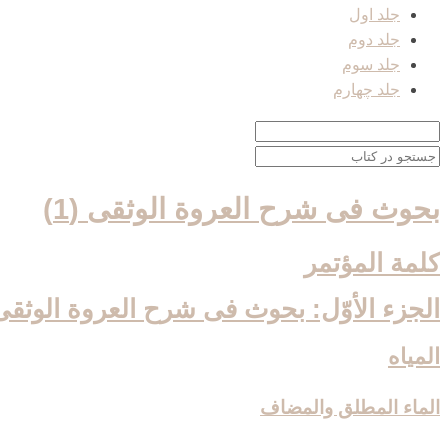
جلد اول
جلد دوم
جلد سوم
جلد چهارم
بحوث فی شرح العروة الوثقی (1)
كلمة المؤتمر
الجزء الأوّل: بحوث فى شرح العروة الوثقى 
المياه‏
الماء المطلق والمضاف‏