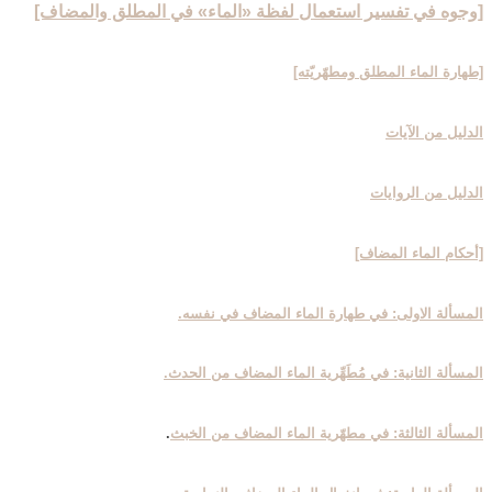
[وجوه في تفسير استعمال لفظة «الماء» في المطلق والمضاف‏]
[طهارة الماء المطلق ومطهّريّته‏]
الدليل من الآيات
الدليل من الروايات
[أحكام الماء المضاف‏]
المسألة الاولى: في طهارة الماء المضاف في نفسه.
المسألة الثانية: في مُطَهِّرية الماء المضاف من الحدث.
المسألة الثالثة: في مطهّرية الماء المضاف من الخبث
.