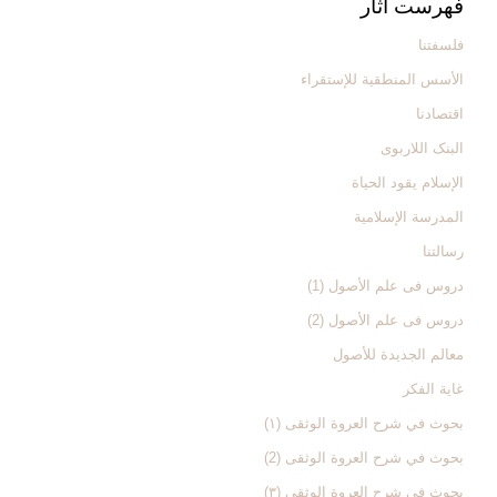
فهرست آثار
فلسفتنا
الأسس المنطقیة للإستقراء
اقتصادنا
البنک اللاربوی
الإسلام یقود الحیاة
المدرسة الإسلامیة
رسالتنا
دروس فی علم الأصول (1)
دروس فی علم الأصول (2)
معالم الجدیدة للأصول
غایة الفکر
بحوث في شرح العروة الوثقی (۱)
بحوث في شرح العروة الوثقی (2)
بحوث في شرح العروة الوثقی (۳)