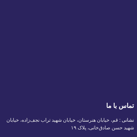
تماس با ما
نشانی :
قم، خیابان هنرستان، خیابان شهید تراب نجف‌زاده، خیابان
شهید حسن صادق‌خانی، پلاک ١٩