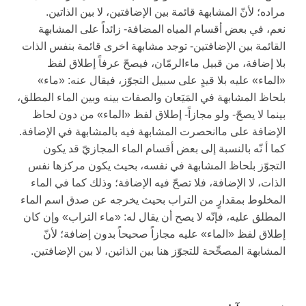
مراده؛ لأنّ المشابهة قائمة بين الإضافتين، لا بين الذاتين.
نعم، في بعض أقسام المياه المضافة- زائداً على المشابهة
القائمة بين الإضافتين- توجد مشابهة اخرى‏ قائمة بنفس الذات
بلا إضافة، من قبيل ماءالرمّان، فيصحّ عرفاً إطلاق لفظ
«الماء» عليه بلا قيدٍ على سبيل التجوّز، فيقال عنه: «ماء»
بلحاظ المشابهة في المَيَعان والصفات بينه وبين الماء المطلق،
بينما لا يصحّ- ولو مجازاً- إطلاق لفظ «الماء» من دون لحاظ
الإضافة على‏ ماانحصرت المشابهة فيه بالمشابهة في الإضافة.
كما أ نّه بالنسبة إلى‏ بعض أقسام الماء المجازيّ قد يكون
التجوّز بلحاظ المشابهة في نفسه، بحيث يكون مركزها نفس
الذات، لا الإضافة، فلا تصحّ فيه الإضافة؛ وذلك كما في الماء
المخلوط بمقدارٍ من التراب بحيث يخرجه عن صدق اسم الماء
المطلق عليه، فإنّه لا يصح أن يقال له: «ماء التراب» وإن كان
إطلاق لفظ «الماء» عليه مجازاً صحيحاً بدون إضافة؛ لأنّ
المشابهة المصحِّحة للتجوّز هنا بين الذاتين، لا بين الإضافتين.