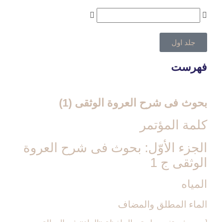
جلد اول
فهرست
بحوث فی شرح العروة الوثقی (1)
كلمة المؤتمر
الجزء الأوّل: بحوث فى شرح العروة
الوثقى ج 1
المياه‏
الماء المطلق والمضاف‏