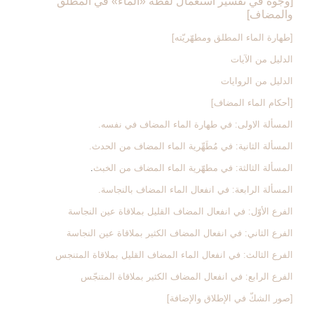
[وجوه في تفسير استعمال لفظة «الماء» في المطلق
والمضاف‏]
[طهارة الماء المطلق ومطهّريّته‏]
الدليل من الآيات
الدليل من الروايات
[أحكام الماء المضاف‏]
المسألة الاولى: في طهارة الماء المضاف في نفسه.
المسألة الثانية: في مُطَهِّرية الماء المضاف من الحدث.
المسألة الثالثة: في مطهّرية الماء المضاف من الخبث
.
المسألة الرابعة: في انفعال الماء المضاف بالنجاسة.
الفرع الأوّل: في انفعال المضاف القليل بملاقاة عين النجاسة
الفرع الثاني: في انفعال المضاف الكثير بملاقاة عين النجاسة
الفرع الثالث: في انفعال الماء المضاف القليل بملاقاة المتنجس
الفرع الرابع: في انفعال المضاف الكثير بملاقاة المتنجّس
[صور الشكّ في الإطلاق والإضافة]