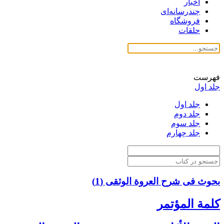
اخبار
چندرسانه‌ای
فروشگاه
حلقات
فهرست
جلد اول
جلد اول
جلد دوم
جلد سوم
جلد چهارم
بحوث فی شرح العروة الوثقی (1)
كلمة المؤتمر