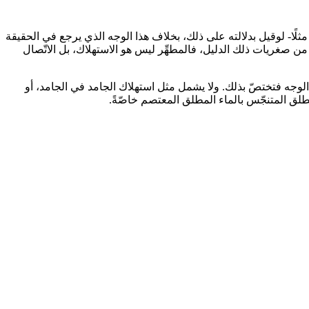
مثلًا- لوقيل بدلالته على ذلك، بخلاف هذا الوجه الذي يرجع في الحقيقة
ن صغريات ذلك الدليل، فالمطهِّر ليس هو الاستهلاك، بل الاتّصال
ذا الوجه فتختصّ بذلك. ولا يشمل مثل استهلاك الجامد في الجامد، أو
لمطلق المتنجّس بالماء المطلق المعتصم خاصّةً.