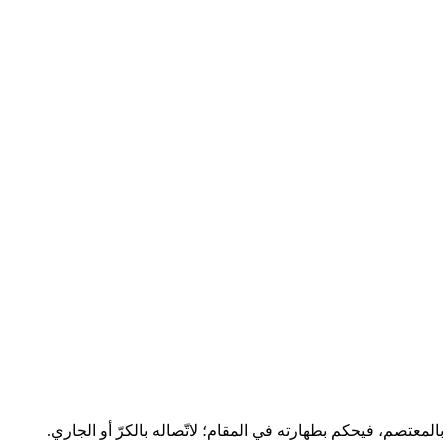
بالمعتصم، فيحكم بطهارته في المقام؛ لاتّصاله بالكرّ أو الجاري.