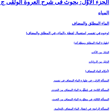
الجزء الأوّل: بحوث فى شرح العروة الوثقى ج 1
المياه‏
الماء المطلق والمضاف‏
[وجوه في تفسير استعمال لفظة «الماء» في المطلق والمضاف‏]
[طهارة الماء المطلق ومطهّريّته‏]
الدليل من الآيات
الدليل من الروايات
[أحكام الماء المضاف‏]
المسألة الاولى: في طهارة الماء المضاف في نفسه.
المسألة الثانية: في مُطَهِّرية الماء المضاف من الحدث.
المسألة الثالثة: في مطهّرية الماء المضاف من الخبث
.
المسألة الرابعة: في انفعال الماء المضاف بالنجاسة.