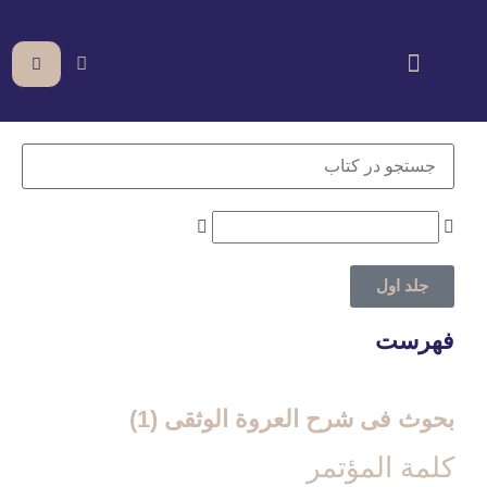
جلد اول
فهرست
بحوث فی شرح العروة الوثقی (1)
كلمة المؤتمر