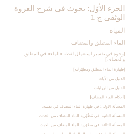
الجزء الأوّل: بحوث فى شرح العروة
الوثقى ج 1
المياه‏
الماء المطلق والمضاف‏
[وجوه في تفسير استعمال لفظة «الماء» في المطلق
والمضاف‏]
[طهارة الماء المطلق ومطهّريّته‏]
الدليل من الآيات
الدليل من الروايات
[أحكام الماء المضاف‏]
المسألة الاولى: في طهارة الماء المضاف في نفسه.
المسألة الثانية: في مُطَهِّرية الماء المضاف من الحدث.
المسألة الثالثة: في مطهّرية الماء المضاف من الخبث
.