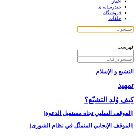
اخبار
چندرسانه‌ای
فروشگاه
حلقات
فهرست
التشیع و الإسلام
تمهيد
كيف وُلد التشيّع؟
[الموقف السلبي تجاه مستقبل الدعوة]
[الموقف الإيجابي المتمثّل في نظام الشورى‏]