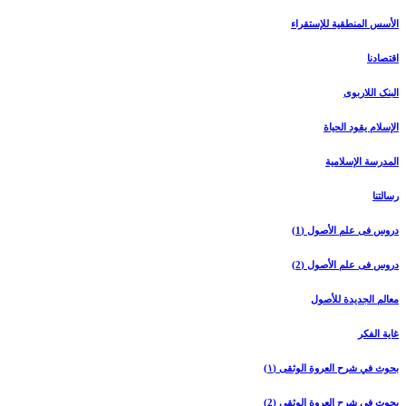
الأسس المنطقیة للإستقراء
اقتصادنا
البنک اللاربوی
الإسلام یقود الحیاة
المدرسة الإسلامیة
رسالتنا
دروس فی علم الأصول (1)
دروس فی علم الأصول (2)
معالم الجدیدة للأصول
غایة الفکر
بحوث في شرح العروة الوثقی (۱)
بحوث في شرح العروة الوثقی (2)