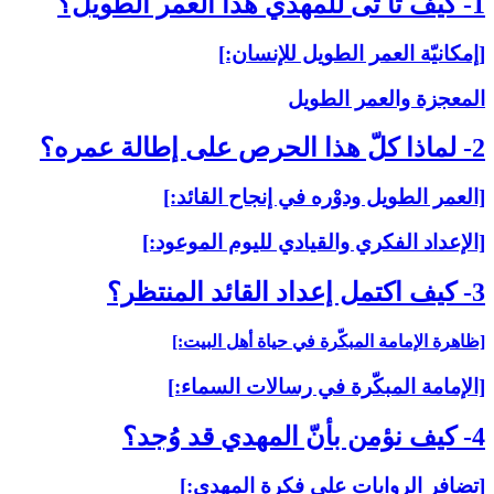
1- كيف تأ تّى للمهدي هذا العمر الطويل؟
[إمكانيّة العمر الطويل للإنسان:]
المعجزة والعمر الطويل
2- لماذا كلّ هذا الحرص على إطالة عمره؟
[العمر الطويل ودوْره في إنجاح القائد:]
[الإعداد الفكري والقيادي لليوم الموعود:]
3- كيف اكتمل إعداد القائد المنتظر؟
[ظاهرة الإمامة المبكّرة في حياة أهل البيت:]
[الإمامة المبكّرة في رسالات السماء:]
4- كيف نؤمن بأنّ المهدي قد وُجد؟
[تضافر الروايات على فكرة المهدي:]