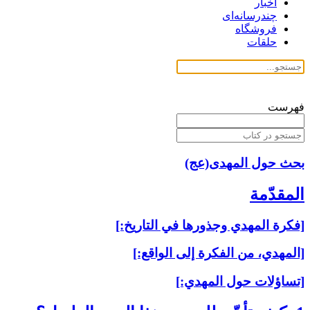
اخبار
چندرسانه‌ای
فروشگاه
حلقات
فهرست
بحث حول المهدی(عج)
المقدّمة
[فكرة المهدي وجذورها في التاريخ:]
[المهدي، من الفكرة إلى الواقع:]
[تساؤلات حول المهدي:]