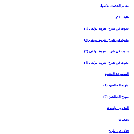
معالم الجدیدة للأصول
غایة الفکر
بحوث في شرح العروة الوثقی (۱)
بحوث في شرح العروة الوثقی (2)
بحوث في شرح العروة الوثقی (۳)
بحوث في شرح العروة الوثقی (4)
المجموعة الفقهیة
منهاج الصالحین (1)
منهاج الصالحین (2)
الفتاوی الواضحة
ومضات
فدک فی التاریخ