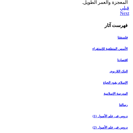
المعجزة والعمر الطويل.
قبلي
فهرست آثار
فلسفتنا
الأسس المنطقیة للإستقراء
اقتصادنا
البنک اللاربوی
الإسلام یقود الحیاة
المدرسة الإسلامیة
رسالتنا
دروس فی علم الأصول (1)
دروس فی علم الأصول (2)