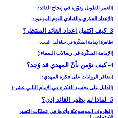
[العمر الطويل ودوْره في إنجاح القائد:]
[الإعداد الفكري والقيادي لليوم الموعود:]
3- كيف اكتمل إعداد القائد المنتظر؟
[ظاهرة الإمامة المبكّرة في حياة أهل البيت:]
[الإمامة المبكّرة في رسالات السماء:]
4- كيف نؤمن بأنّ المهدي قد وُجد؟
[تضافر الروايات على فكرة المهدي:]
[الدليل على تجسيد الفكرة في الإمام الثاني عشر:]
5- لماذا لم يظهر القائد إذن؟
[الظروف الموضوعيّة وأثرها في عمليّات التغيير
الاجتماعي:]