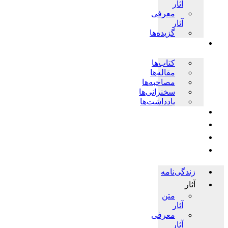
آثار
معرفی
آثار
گزیده‌ها
پژوهش ها
کتاب‌ها
مقاله‌ها
مصاحبه‌ها
سخنرانی‌ها
یادداشت‌ها
اخبار
چندرسانه‌ای
فروشگاه
حلقات
زندگی‌نامه
آثار
متن
آثار
معرفی
آثار