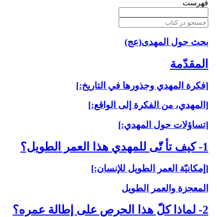
فهرست
بحث حول المهدی(عج)
المقدّمة
[فكرة المهدي وجذورها في التاريخ:]
[المهدي، من الفكرة إلى الواقع:]
[تساؤلات حول المهدي:]
1- كيف تأ تّى للمهدي هذا العمر الطويل؟
[إمكانيّة العمر الطويل للإنسان:]
المعجزة والعمر الطويل
2- لماذا كلّ هذا الحرص على إطالة عمره؟