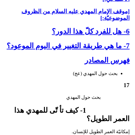
[موقف الإمام المهدي عليه السلام من الظروف
الموضوعيّة:]
6- هل للفرد كلّ هذا الدور؟
7- ما هي طريقة التغيير في اليوم الموعود؟
فهرس المصادر
بحث حول المهدي (عج)
17
بحث حول المهدي‏
1- كيف تأ تّى للمهدي هذا
العمر الطويل؟
إمكانيّة العمر الطويل للإنسان.