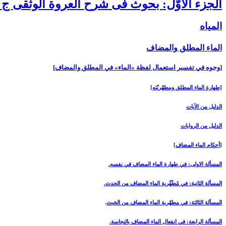
الجزء الأوّل: بحوث فى شرح العروة الوثقى ج 1
المياه‏
الماء المطلق والمضاف‏
[وجوه في تفسير استعمال لفظة «الماء» في المطلق والمضاف‏]
[طهارة الماء المطلق ومطهّريّته‏]
الدليل من الآيات
الدليل من الروايات
[أحكام الماء المضاف‏]
المسألة الاولى: في طهارة الماء المضاف في نفسه.
المسألة الثانية: في مُطَهِّرية الماء المضاف من الحدث.
المسألة الثالثة: في مطهّرية الماء المضاف من الخبث
.
المسألة الرابعة: في انفعال الماء المضاف بالنجاسة.