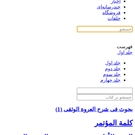
اخبار
چندرسانه‌ای
فروشگاه
حلقات
فهرست
جلد اول
جلد اول
جلد دوم
جلد سوم
جلد چهارم
بحوث فی شرح العروة الوثقی (1)
كلمة المؤتمر