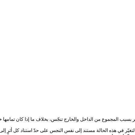
ّ التغيّر في هذه الحالة مستند إلى نفس النجس على حدّ استناد كل أثرٍ إلى