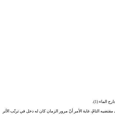
 مقتضيه التامّ، غاية الأمر أنّ مرور الزمان كان له دخل في ترتّب الأثر