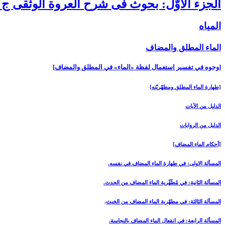
الجزء الأوّل: بحوث فى شرح العروة الوثقى ج 1
المياه‏
الماء المطلق والمضاف‏
[وجوه في تفسير استعمال لفظة «الماء» في المطلق والمضاف‏]
[طهارة الماء المطلق ومطهّريّته‏]
الدليل من الآيات
الدليل من الروايات
[أحكام الماء المضاف‏]
المسألة الاولى: في طهارة الماء المضاف في نفسه.
المسألة الثانية: في مُطَهِّرية الماء المضاف من الحدث.
المسألة الثالثة: في مطهّرية الماء المضاف من الخبث
.
المسألة الرابعة: في انفعال الماء المضاف بالنجاسة.