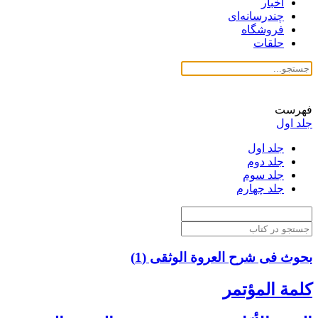
اخبار
چندرسانه‌ای
فروشگاه
حلقات
فهرست
جلد اول
جلد اول
جلد دوم
جلد سوم
جلد چهارم
بحوث فی شرح العروة الوثقی (1)
كلمة المؤتمر