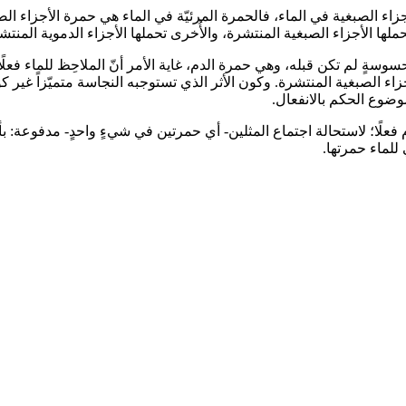
أجزاء الصبغية في الماء، فالحمرة المرئيّة في الماء هي حمرة الأجزاء الصبغ
ها الأجزاء الصبغية المنتشرة، والأُخرى تحملها الأجزاء الدموية المنتشر
 محسوسةٍ لم تكن قبله، وهي حمرة الدم، غاية الأمر أنّ الملاحِظ للماء فعل
 الصبغية المنتشرة. وكون الأثر الذي تستوجبه النجاسة متميّزاً غير كونه 
ضوع الحكم بالانفعال.
فعلًا؛ لاستحالة اجتماع المثلين- أي حمرتين في شي‏ءٍ واحدٍ- مدفوعة: بأنّ
 للماء حمرتها.