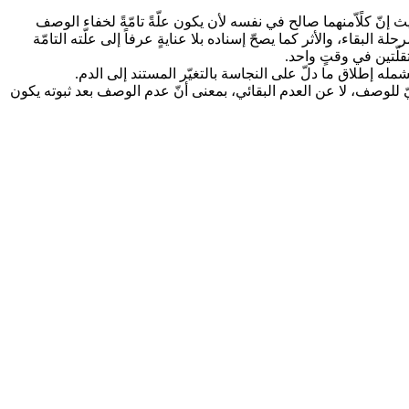
ث إنّ كلًاّمنهما صالح في نفسه لأن يكون علّةً تامّةً لخفاء الوصف
 البقاء، والأثر كما يصحّ إسناده بلا عنايةٍ عرفاً إلى علّته التامّة
تقلّتين في وقتٍ واحد.
شمله إطلاق ما دلّ على النجاسة بالتغيّر المستند إلى الدم.
ثيّ للوصف، لا عن العدم البقائي، بمعنى أنّ عدم الوصف بعد ثبوته يكون