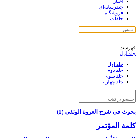
اخبار
چندرسانه‌ای
فروشگاه
حلقات
فهرست
جلد اول
جلد اول
جلد دوم
جلد سوم
جلد چهارم
بحوث فی شرح العروة الوثقی (1)
كلمة المؤتمر