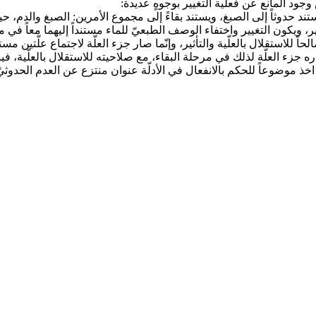
ود المانع عن فعلية التغيير بوجوهٍ عديدة:
ستند حدوثاً إلى الصبغ، ويستند بقاءً إلى مجموع الأمرين: الصبغ والدم، حي
ر، ويكون التغيير واختفاء الوصف الطبعيّ للماء مستنداً إليهما معاً في مرحلة
حاً للاستقلال بالعلّية والتأثير، وإنّما صار جزء العلّة لاجتماع علّتين مس
ره جزء العلّة لذلك في مرحلة البقاء، مع صلاحيته للاستقلال بالعلّية، في
ذي اخذ موضوعاً للحكم بالانفعال في الأدلّة عنوان منتزع عن العدم الحدو