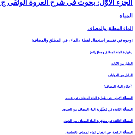
الجزء الأوّل: بحوث فى شرح العروة الوثقى ج 1
المياه‏
الماء المطلق والمضاف‏
[وجوه في تفسير استعمال لفظة «الماء» في المطلق والمضاف‏]
[طهارة الماء المطلق ومطهّريّته‏]
الدليل من الآيات
الدليل من الروايات
[أحكام الماء المضاف‏]
المسألة الاولى: في طهارة الماء المضاف في نفسه.
المسألة الثانية: في مُطَهِّرية الماء المضاف من الحدث.
المسألة الثالثة: في مطهّرية الماء المضاف من الخبث
.
المسألة الرابعة: في انفعال الماء المضاف بالنجاسة.