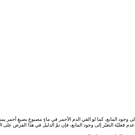
ى وجود المانع، كما لو القي الدم الأحمر في ماءٍ مصبوغٍ بصبغٍ أحمر يمنع 
 عدم فعليّة التغيّر إلى وجود المانع، فإن تمّ الدليل في هذا الفرض ع