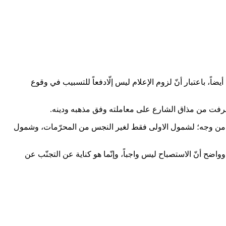
اً، باعتبار أنّ لزوم الإعلام ليس إلّادفعاً للتسبيب في وقوع
عرفت من مذاق الشارع على معاملته وفق مذهبه ودينه.
وم من وجه؛ لشمول الاولى فقط لغير النجس من المحرّمات، وشمول
 وواضح أنّ الاستصباح ليس واجباً، وإنّما هو كناية عن التجنّب عن