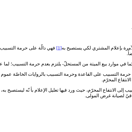
لآمرة بإعلام المشتري لكي يستصبح به‏
[1]
فهي دالّة على حرمة التسبيب أيض
ً.
في موارد بيع الميتة من المستحلّ- يلتزم بعدم حرمة التسبيب؛ لما 
ين حرمة التسبيب على القاعدة وحرمة التسبيب بالروايات الخاصّة عم
انتفاع المحرّم.
ب إلى الانتفاع المحرّم، حيث ورد فيها تعليل الإعلام بأ نّه ليستصبح به،
راقيّ لصيانة غرض المولى.