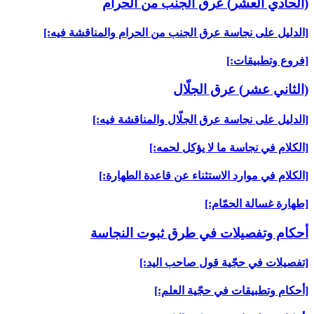
(الحادي العشر) عرق الجنب من الحرام‏
[الدليل على نجاسة عرق الجنب من الحرام والمناقشة فيه:]
[فروع وتطبيقات:]
(الثاني عشر) عرق الجلّال‏
[الدليل على نجاسة عرق الجلّال والمناقشة فيه:]
[الكلام في نجاسة ما لا يؤكل لحمه:]
[الكلام في موارد الاستثناء عن قاعدة الطهارة:]
[طهارة غسالة الحمّام:]
أحكام وتفصيلات في طرق ثبوت النجاسة
[تفصيلات في حجّية قول صاحب اليد:]
[أحكام وتطبيقات في حجّية العلم:]