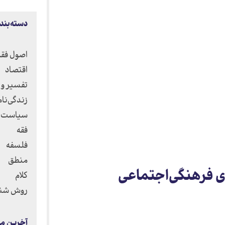
دسته‌بندی
اصول فقه
اقتصاد
تفسیر و 
زندگی‌ن
سیاست و
فقه
فلسفه
منطق
ی فرهنگی‌اجتماعی
کلام
روش شن
آخرین م