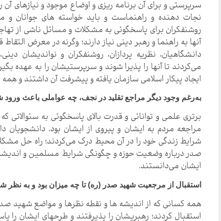
سرپرستی و برای آن برنامه ریزی و اوضاع موجود و نیازهای آن ر
نجات دهنده و راهنماست و باید خواسته های جوانان و مر
روشنفکران برای پاسخگوئی به مشکلات و مسائل ناشی از تهاجم 
آنها به راهنما و رهبر دینی نیاز دارند؛ وگرنه در معرض التقاط قر
دانشگاهیان، نظریه پردازان، روشنفکران و نواندیشان دینی،
می‌کردند تا آنها را پذیرا شوند و سرپرستیشان را به عهده بگ
ایجاد پیکار اسلامی سازمان یافته و پیشرفت آن داشتند و همه م
به‌رغم وجود دیگر مراجع تقلید در نجف، چه عواملی باعث ورو
برتری علمی و توانائی و قدرت بالای پاسخگوئی به سئوالاتی ک
مراجعه مردم به ایشان و پیروی از ایشان بود. دانشجویان د
شرایط زندگی خود را در آن محیط درک می‌کردند؛ راه حل مشکلا
صدر درباره وضعیت حوزه و چگونگی شرایط مسلمین و اندیشه با
ایشان می‌دانستند.
استقبال از مرجعیت شهید صدر (ره) تا چه میزان بود و به نظر 
همه کسانی که از اندیشه ها و نقطه نظرها و مواضع شهید صد
استقبال کردند؛ رهبریشان را پذیرفتند و طرحهای ایشان را پا