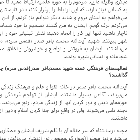
دیگری وظیفه دارید مرحوم را به حوزه علمیه ارتباط دهید تا 
می‌خواهم به لبنان بروم و شاید دیگر نتوانم باز گردم، از این 
می‌کردم ترک گویم. ایشان به من گفتند تصمیم با خود شماس
ناچار باشید تنها این کار را انجام دهید؛ نقش تبلیغی خود را ا
شهر ببینند. شهید آیت‌الله محمد باقر صدر «قدس سره»، مر
می‌داشتند. ایشان به فروتنی و تواضع و خوشروئی و اخلاق مح
شجاعانه و انسانی شهره بودند.
فعالیت‌های فرهنگی عمده شهید محمدباقر صدر(قدس سره) چه بود
گذاشتند؟
آیت‌الله محمد باقر صدر در خانه تقوا و علم و فرهنگ زندگی 
می‌بردند، آگاهی بسیار داشتند. ایشان از تهاجم فرهنگی 
حوزه‌های دینی و دور کردن آنها از زندگی مردم، رنج می‌بردند و
تجدد تلقی می‌شوند؛ ولی در واقع برای جدا کردن اسلام و دین 
داشتند.
مجله «رسالتنا» که سر مقاله آن با قلم شریف ایشان و همکاری
می‌شد و نیز مجله الاضواء که همچون نور انتشار می‌یافت؛ غبا