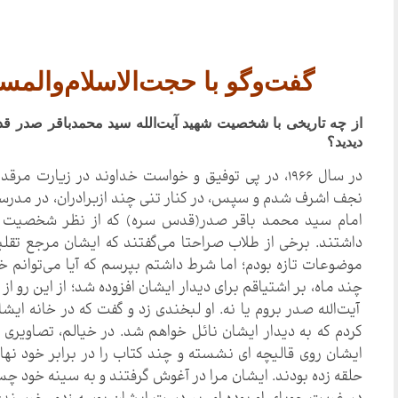
گفت‌وگو با حجت‌الاسلام‌والم
از چه تاریخی با شخصیت شهید آیت‌الله سید محمدباقر صدر قد
دیدید؟
در سال ۱۹۶۶، در پی توفیق و خواست خداوند در زیارت 
نجف اشرف شدم و سپس، در کنار تنی چند ازبرادران، در مدرسه 
امام سید محمد باقر صدر(قدس سره) که از نظر شخصیت ودا
داشتند. برخی از طلاب صراحتا می‌گفتند که ایشان مرجع تقل
موضوعات تازه بودم؛ اما شرط داشتم بپرسم که آیا می‌توانم
چند ماه، بر اشتیاقم برای دیدار ایشان افزوده شد؛ از این رو از 
آیت‌الله صدر بروم یا نه. او لبخندی زد و گفت که در خانه ایشا
کردم که به دیدار ایشان نائل خواهم شد. در خیالم، تصاویری ر
ایشان روی قالیچه ای نشسته و چند کتاب را در برابر خود نها
حلقه زده بودند. ایشان مرا در آغوش گرفتند و به سینه خود 