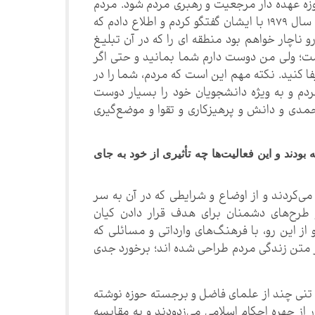
حوزه عهده دار مرجعیت و رهبری مردم شود. مردم
به کسانی نیاز دارند که این ارتباط را برقرار کنند» در تابستان سال ۱۹۷۹ با ایشان گفتگو کردم و اطلاع دادم که
رو ناچار خواهم بود منطقه ای را که در آن تبلیغ
ت؛ ولی من دوست دارم شما بمانید و حتی اگر
یفا کنید. نکته مهم این است که مردم، شما را در
دم و به ویژه دانشجویان خود را بسیار دوست
مدی و دانش و پرهیزکاری و تقوا و موضع‌گیری
ند و این فعالیت‌ها چه تأثیری از خود به جای
می‌کردند و از اوضاع و شرایطی که در آن به سر
و طرح‌های دشمنان برای هدف قرار دادن کیان
 از این رو، با فرهنگ‌های وارداتی و مسائلی که
از متن زندگی مردم طراحی شده اند؛ برخورد جدی
 تنی چند از علمای فاضل و برجسته حوزه نوشته
ر از چهره احکام اسلامی می‌زدودند و به مقایسه