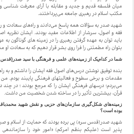
میان فلسفه قدیم و جدید و مقابله با آرای معرفت شناسی و 
مکتب اسلام در رهبری جامعه می‌پرداختند.
شهید صدر به سؤالات همه پاسخ می‌دادند و راه‌های سعادت و رستگ
فقه و اصول، سرشار از اطلاعات مفید بودند. ایشان نظریه اص
باید توان به عهده گرفتن رهبری را در زمینه های گوناگون به عه
بتوان راه مطمئنی را فرا روی بشر قرار دهیم که به سعادت او من
شما در کدام‌یک از زمینه‌های علمی و فرهنگی با سید صدر(قدس 
بنده توفیق نوشتن درس‌های اصول فقه ایشان را داشتم و به را
مقدمات و برخی سطوح و فعالیتهای فرهنگی پایبند بودم. من ای
می‌بردم؛ درسهای فرهنگی ایشان را که مرجع بودند ؛ در چند
قرآن، بیشترین تأثیر را در ساخته شدن شخصیت من داشت.
زمینه‌های شکل‌گیری سازمان‌های حزبی و نقش شهید محمدباقر 
بوده است؟
شهید صدر(قدس سره) پی برده بودند که حمایت از اسلام و صیانت
پذیر است (علیکم بنظم امرکم) «امور خود را سازماندهی کن