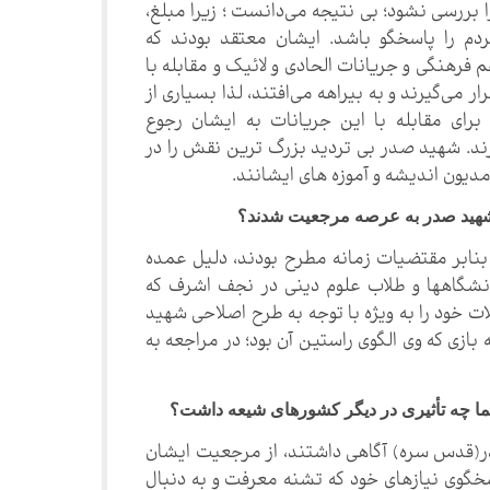
ا بررسی نشود؛ بی نتیجه می‌دانست ؛ زیرا مبلغ،
دم را پاسخگو باشد. ایشان معتقد بودند که
فرهنگی و جریانات الحادی و لائیک و مقابله با
ار می‌گیرند و به بیراهه می‌افتند، لذا بسیاری از
 برای مقابله با این جریانات به ایشان رجوع
یرند. شهید صدر بی تردید بزرگ ترین نقش را در
دیون اندیشه و آموزه های ایشانند.
د شهید صدر به عرصه مرجعیت شدند؟
ه بنابر مقتضیات زمانه مطرح بودند، دلیل عمده
انشگاهها و طلاب علوم دینی در نجف اشرف که
ت خود را به ویژه با توجه به طرح اصلاحی شهید
زی که وی الگوی راستین آن بود؛ در مراجعه به
شما چه تأثیری در دیگر کشورهای شیعه داشت؟
ر(قدس سره) آگاهی داشتند، از مرجعیت ایشان
سخگوی نیازهای خود که تشنه معرفت و به دنبال