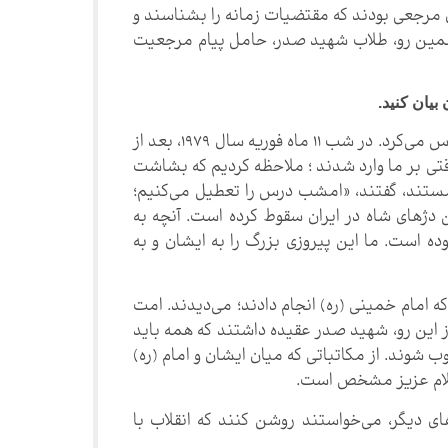
ان مرجعی بودند که مقتضیات زمانه را بشناسند و
 همین رو، طلاب شهید صدر، حامل پیام مرجعیت
بیان کنید.
موضعی را از ایشان به یاد دارم که نقطه نظر شریفشان را منعکس می‌کرد. در شب ۱۱ ماه فوریه سال ۱۹۷۹، بعد از
تی بر ما وارد شدند ؛ ملاحظه کردیم که بشاشت
ستند، گفتند، «امشب درس را تعطیل می‌کنیم؛
 دژهای شاه در ایران سقوط کرده است. آنچه به
ه است. ما این پیروزی بزرگ را به ایشان و به
امام خمینی (ره) انجام دادند؛ می‌دیدند. امت
؛ از این رو، شهید صدر عقیده داشتند که همه باید
شوند. از مکاتباتی که میان ایشان و امام (ره)
اسلام عزیز مشخص است.
ی دیگر، می‌خواستند روشن کنند که انقلاب با