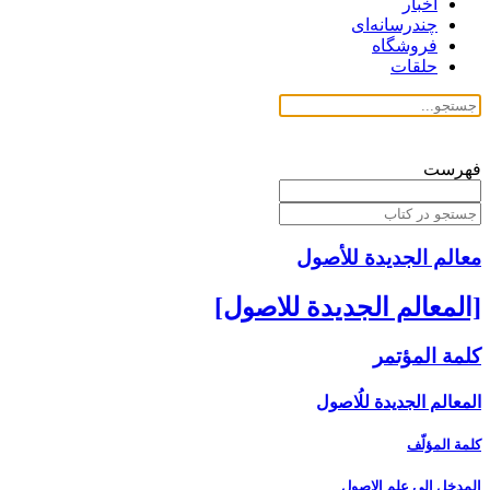
اخبار
چندرسانه‌ای
فروشگاه
حلقات
فهرست
معالم الجدیدة للأصول
[المعالم الجديدة للاصول‏]
كلمة المؤتمر
المعالم الجديدة للُاصول‏
كلمة المؤلّف
المدخل ‏إلى علم الاصول‏