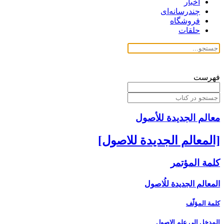
اخبار
چندرسانه‌ای
فروشگاه
حلقات
فهرست
معالم الجدیدة للأصول
[المعالم الجديدة للاصول‏]
كلمة المؤتمر
المعالم الجديدة للُاصول‏
كلمة المؤلّف
المدخل ‏إلى علم الاصول‏