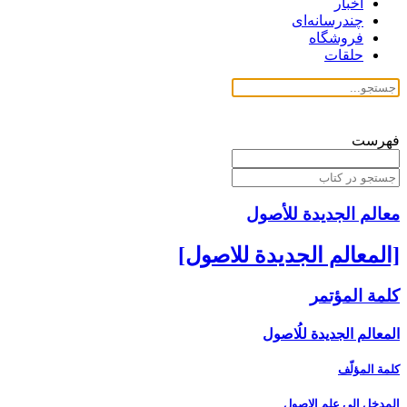
اخبار
چندرسانه‌ای
فروشگاه
حلقات
فهرست
معالم الجدیدة للأصول
[المعالم الجديدة للاصول‏]
كلمة المؤتمر
المعالم الجديدة للُاصول‏
كلمة المؤلّف
المدخل ‏إلى علم الاصول‏