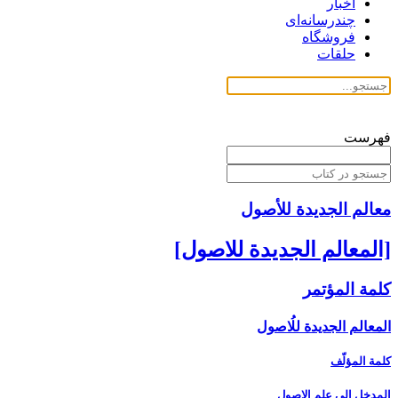
اخبار
چندرسانه‌ای
فروشگاه
حلقات
فهرست
معالم الجدیدة للأصول
[المعالم الجديدة للاصول‏]
كلمة المؤتمر
المعالم الجديدة للُاصول‏
كلمة المؤلّف
المدخل ‏إلى علم الاصول‏