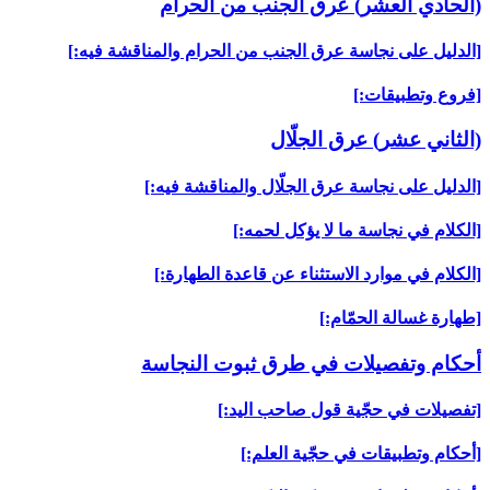
(الحادي العشر) عرق الجنب من الحرام‏
[الدليل على نجاسة عرق الجنب من الحرام والمناقشة فيه:]
[فروع وتطبيقات:]
(الثاني عشر) عرق الجلّال‏
[الدليل على نجاسة عرق الجلّال والمناقشة فيه:]
[الكلام في نجاسة ما لا يؤكل لحمه:]
[الكلام في موارد الاستثناء عن قاعدة الطهارة:]
[طهارة غسالة الحمّام:]
أحكام وتفصيلات في طرق ثبوت النجاسة
[تفصيلات في حجّية قول صاحب اليد:]
[أحكام وتطبيقات في حجّية العلم:]