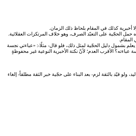
 ولا أخبرية كذلك في المقام بلحاظ ذلك الزمان.
اه حمل الحجّية على التعبّد الصرف، وهو خلاف المرتكزات العقلائية.
 المقام.
ا يعلم بشمول دليل الحجّية لمثل ذلك، فلو قال- مثلًا-: «عباءتي نجسة
 عباءته؟ الأقرب العدم؛ لأنّ نكتة الأخبرية النوعية غير محفوظةٍ
ولو قيّد بالثقة لزم- بعد البناء على حجّية خبر الثقة مطلقاً- إلغاء