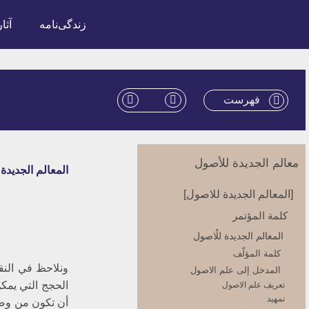
زندگی‌نامه
آثار
فهرست
معالم الجدیدة للأصول
المعالم الجديدة
[المعالم الجديدة للاصول‏]
كلمة المؤتمر
المعالم الجديدة للُاصول‏
كلمة المؤلّف
ونلاحظ في النق
المدخل ‏إلى علم الاصول‏
الحجج التي يمكن
تعريف علم الاصول‏
تمهيد
أن تكون من وضعه