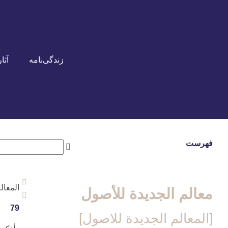
زندگی‌نامه
آثار
فهرست
المعال
معالم الجدیدة للأصول
79
[المعالم الجديدة للاصول‏]