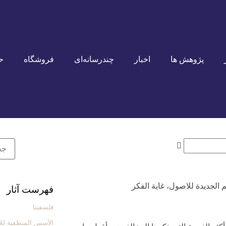
پژوهش ها
اخبار
چندرسانه‌ای
فروشگاه
ح
م الجديدة للاصول، غاية الفكر
فهرست آثار
فلسفتنا
الأسس المنطقیة للإ