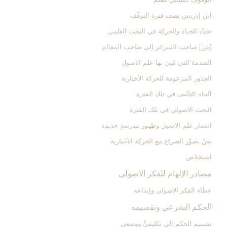
ابن إدريس يصف فترة التوقّف
تجدّد الحياة والحركة في البحث العلمي
[من‏] صاحب السرائر إلى صاحب المعالم
الصدمة التي مُنِيَ بها علم الاصول
الجذور المزعومة للحركة الأخبارية
اتّجاه التأليف في تلك الفترة
البحث الاصولي في تلك الفترة
انتصار علم الاصول وظهور مدرسةٍ جديدة
نصّ يصوِّر الصراع مع الحركة الأخبارية
استخلاص
مصادر الإلهام للفكر الاصولي‏
عطاء الفكر الاصولي وإبداعه
الحكم الشرعي وتقسيمه‏
تقسيم الحكم إلى تكليفيٍّ ووضعي