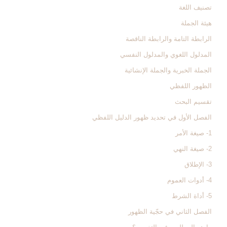
تصنيف اللغة
هيئة الجملة
الرابطة التامة والرابطة الناقصة
المدلول اللغوي والمدلول النفسي
الجملة الخبرية والجملة الإنشائية
الظهور اللفظي
تقسيم البحث
الفصل الأول في تحديد ظهور الدليل اللفظي‏
1- صيغة الأمر
2- صيغة النهي
3- الإطلاق
4- أدوات العموم
5- أداة الشرط
الفصل الثاني في حجّية الظهور