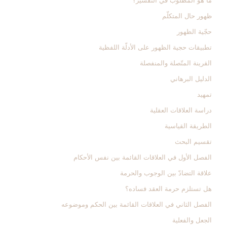
ما هو المطلوب في التفسير؟
ظهور حال المتكلّم
حجّية الظهور
تطبيقات حجية الظهور على الأدلّة اللفظية
القرينة المتّصلة والمنفصلة
الدليل البرهاني‏
تمهيد
دراسة العلاقات العقلية
الطريقة القياسية
تقسيم البحث
الفصل الأول في العلاقات القائمة بين نفس الأحكام‏
علاقة التضادّ بين الوجوب والحرمة
هل تستلزم حرمة العقد فساده؟
الفصل الثاني في العلاقات القائمة بين الحكم وموضوعه‏
الجعل والفعلية