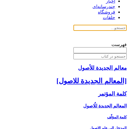
اخبار
چندرسانه‌ای
فروشگاه
حلقات
فهرست
معالم الجدیدة للأصول
[المعالم الجديدة للاصول‏]
كلمة المؤتمر
المعالم الجديدة للُاصول‏
كلمة المؤلّف
المدخل ‏إلى علم الاصول‏