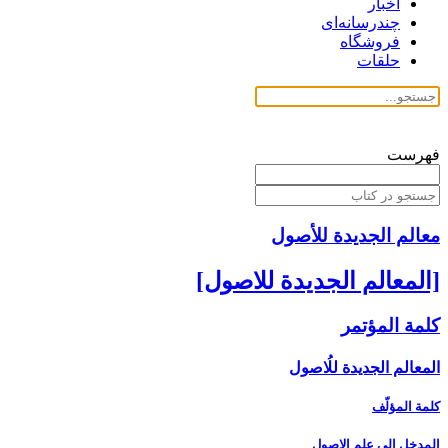
اخبار
چندرسانه‌ای
فروشگاه
حلقات
فهرست
معالم الجدیدة للأصول
[المعالم الجديدة للاصول‏]
كلمة المؤتمر
المعالم الجديدة للُاصول‏
كلمة المؤلّف
المدخل ‏إلى علم الاصول‏