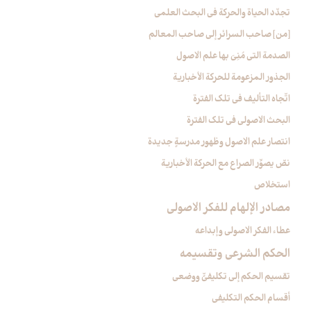
تجدّد الحياة والحركة في البحث العلمي
[من‏] صاحب السرائر إلى صاحب المعالم
الصدمة التي مُنِيَ بها علم الاصول
الجذور المزعومة للحركة الأخبارية
اتّجاه التأليف في تلك الفترة
البحث الاصولي في تلك الفترة
انتصار علم الاصول وظهور مدرسةٍ جديدة
نصّ يصوِّر الصراع مع الحركة الأخبارية
استخلاص
مصادر الإلهام للفكر الاصولي‏
عطاء الفكر الاصولي وإبداعه
الحكم الشرعي وتقسيمه‏
تقسيم الحكم إلى تكليفيٍّ ووضعي
أقسام الحكم التكليفي