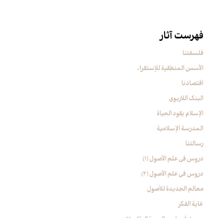
فهرست آثار
فلسفتنا
الأسس المنطقیة للإستقراء
اقتصادنا
البنک اللاربوی
الإسلام یقود الحیاة
المدرسة الإسلامیة
رسالتنا
دروس فی علم الأصول (1)
دروس فی علم الأصول (2)
معالم الجدیدة للأصول
غایة الفکر