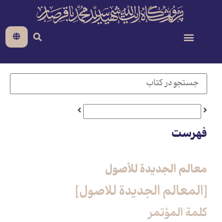
فهرست
معالم الجدیدة للأصول
[المعالم الجديدة للاصول‏]
كلمة المؤتمر