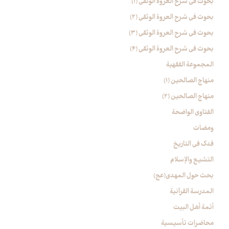
بحوث في شرح العروة الوثقی (۱)
بحوث في شرح العروة الوثقی (2)
بحوث في شرح العروة الوثقی (۳)
بحوث في شرح العروة الوثقی (4)
المجموعة الفقهیة
منهاج الصالحین (1)
منهاج الصالحین (2)
الفتاوی الواضحة
ومضات
فدک فی التاریخ
التشیع والإسلام
بحث حول المهدي(عج)
المدرسة القرآنیة
أئمة أهل البیت
محاضرات تأسیسیة