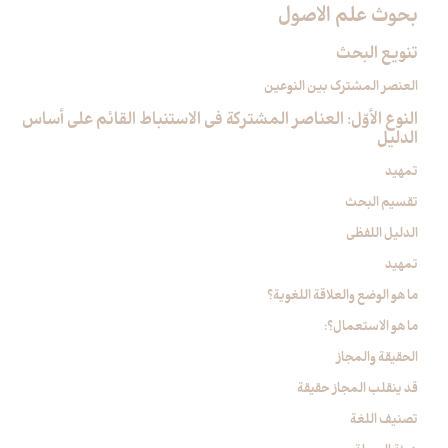
بحوث علم الاصول‏
تنويع البحث‏
العنصر المشترك بين النوعين
النوع الأوّل: العناصر المشتركة في الاستنباط القائم على أساس
الدليل‏
تمهيد
تقسيم البحث
الدليل اللفظي‏
تمهيد
ما هو الوضع والعلاقة اللغوية؟
ما هو الاستعمال؟:
الحقيقة والمجاز
قد ينقلب المجاز حقيقة
تصنيف اللغة