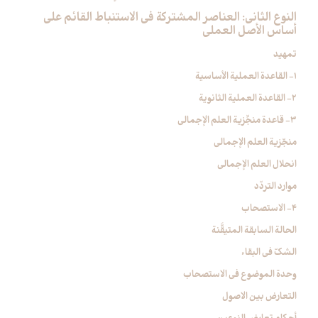
النوع الثاني: العناصر المشتركة في الاستنباط القائم على
أساس الأصل العملي‏
تمهيد
1- القاعدة العملية الأساسية
2- القاعدة العملية الثانوية
3- قاعدة منجِّزية العلم الإجمالي‏
منجّزية العلم الإجمالي
انحلال العلم الإجمالي
موارد التردّد
4- الاستصحاب‏
الحالة السابقة المتيقَّنة
الشكّ في البقاء
وحدة الموضوع في الاستصحاب
التعارض بين الاصول‏