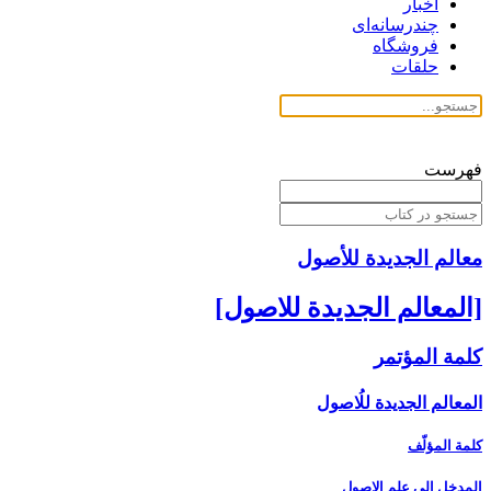
اخبار
چندرسانه‌ای
فروشگاه
حلقات
فهرست
معالم الجدیدة للأصول
[المعالم الجديدة للاصول‏]
كلمة المؤتمر
المعالم الجديدة للُاصول‏
كلمة المؤلّف
المدخل ‏إلى علم الاصول‏