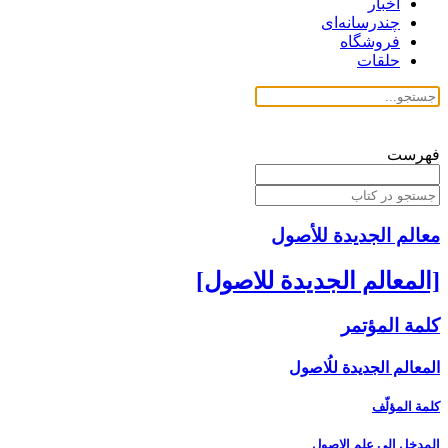
اخبار
چندرسانه‌ای
فروشگاه
حلقات
فهرست
معالم الجدیدة للأصول
[المعالم الجديدة للاصول‏]
كلمة المؤتمر
المعالم الجديدة للُاصول‏
كلمة المؤلّف
المدخل ‏إلى علم الاصول‏