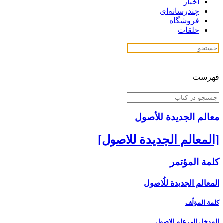
اخبار
چندرسانه‌ای
فروشگاه
حلقات
فهرست
معالم الجدیدة للأصول
[المعالم الجديدة للاصول‏]
كلمة المؤتمر
المعالم الجديدة للُاصول‏
كلمة المؤلّف
المدخل ‏إلى علم الاصول‏