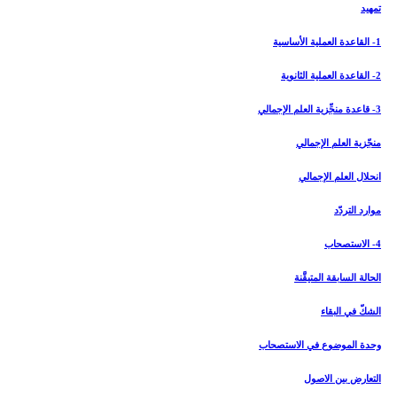
تمهيد
1- القاعدة العملية الأساسية
2- القاعدة العملية الثانوية
3- قاعدة منجِّزية العلم الإجمالي‏
منجّزية العلم الإجمالي
انحلال العلم الإجمالي
موارد التردّد
4- الاستصحاب‏
الحالة السابقة المتيقَّنة
الشكّ في البقاء
وحدة الموضوع في الاستصحاب
التعارض بين الاصول‏