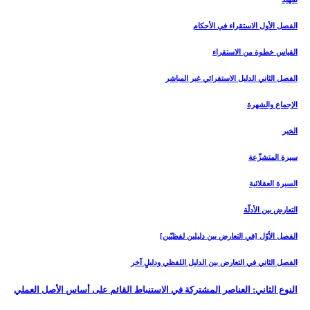
الفصل الأول‏ الاستقراء في الأحكام‏
القياس خطوة من الاستقراء
الفصل الثاني ‏الدليل الاستقرائي غير المباشر
الإجماع والشهرة
الخبر
سيرة المتشرِّعة
السيرة العقلائية
التعارض بين الأدلّة
الفصل الأوّل [في التعارض بين دليلين لفظيّين‏]
الفصل الثاني في التعارض بين الدليل اللفظي ودليلٍ آخر
النوع الثاني: العناصر المشتركة في الاستنباط القائم على أساس الأصل العملي‏