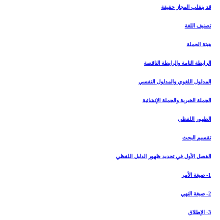
قد ينقلب المجاز حقيقة
تصنيف اللغة
هيئة الجملة
الرابطة التامة والرابطة الناقصة
المدلول اللغوي والمدلول النفسي
الجملة الخبرية والجملة الإنشائية
الظهور اللفظي
تقسيم البحث
الفصل الأول في تحديد ظهور الدليل اللفظي‏
1- صيغة الأمر
2- صيغة النهي
3- الإطلاق