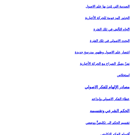
الصدمة التي مُنِيَ بها علم الاصول
الجذور المزعومة للحركة الأخبارية
اتّجاه التأليف في تلك الفترة
البحث الاصولي في تلك الفترة
انتصار علم الاصول وظهور مدرسةٍ جديدة
نصّ يصوِّر الصراع مع الحركة الأخبارية
استخلاص
مصادر الإلهام للفكر الاصولي‏
عطاء الفكر الاصولي وإبداعه
الحكم الشرعي وتقسيمه‏
تقسيم الحكم إلى تكليفيٍّ ووضعي
أقسام الحكم التكليفي