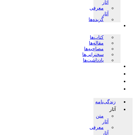
آثار
معرفی
آثار
گزیده‌ها
پژوهش ها
کتاب‌ها
مقاله‌ها
مصاحبه‌ها
سخنرانی‌ها
یادداشت‌ها
اخبار
چندرسانه‌ای
فروشگاه
حلقات
زندگی‌نامه
آثار
متن
آثار
معرفی
آثار