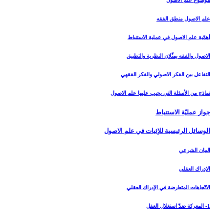
موضوع علم الاصول
علم الاصول منطق الفقه
أهمّية علم الاصول في عملية الاستنباط
الاصول والفقه يمثّلان النظرية والتطبيق
التفاعل بين الفكر الاصولي والفكر الفقهي
نماذج من الأسئلة التي يجيب عليها علم الاصول
جواز عمليّة الاستنباط
الوسائل الرئيسية للإثبات في علم الاصول
البيان الشرعي‏
الإدراك العقلي‏
الاتّجاهات المتعارضة في الإدراك العقلي
1- المعركة ضدّ استغلال العقل