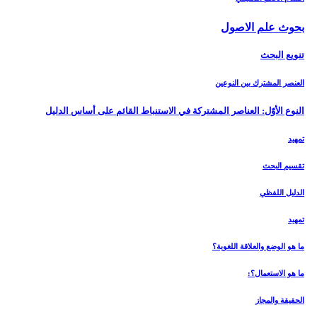
بحوث علم الاصول‏
تنويع البحث‏
العنصر المشترك بين النوعين
النوع الأوّل: العناصر المشتركة في الاستنباط القائم على أساس الدليل‏
تمهيد
تقسيم البحث
الدليل اللفظي‏
تمهيد
ما هو الوضع والعلاقة اللغوية؟
ما هو الاستعمال؟:
الحقيقة والمجاز