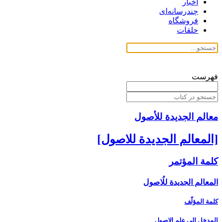
اخبار
چندرسانه‌ای
فروشگاه
حلقات
فهرست
معالم الجدیدة للأصول
[المعالم الجديدة للاصول‏]
كلمة المؤتمر
المعالم الجديدة للُاصول‏
كلمة المؤلّف
المدخل ‏إلى علم الاصول‏