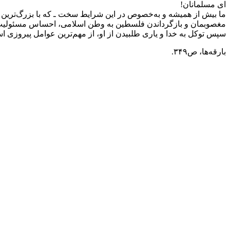
ای مسلمانان!
ما بیش از همیشه و به‌خصوص در این شرایط سخت ـ که با بزرگ‌ترین خط
مغصوبمان و بازگرداندن فلسطین به وطن اسلامی، احساس مسئولیت کنیم
سپس توکل به خدا و یاری طلبیدن از او، از مهم‌ترین عوامل پیروزی ا
بارقه‌ها، ص٣۴٩.