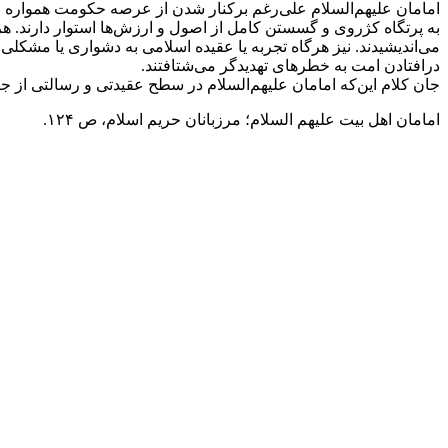
امامان علیهم‌السلام علی‌رغم برکنار شدن از عرصه حکومت همواره مس
به پرتگاه کژروی و گسستن کامل از اصول و ارزش‌ها استوار دارند. هرگ
می‌اندیشیدند. نیز هرگاه تجربه یا عقیده اسلامی به دشواری یا مشکلی 
درافتادن امت به خطرهای تهدیدگر می‌شتافتند.
جان کلام این‌که امامان علیهم‌السلام در سطح عقیدتی و رسالتی از ج
امامان اهل بیت علیهم السلام؛ مرزبانان حریم اسلام، ص ۱۲۴.